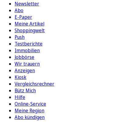
Newsletter
Abo
E-Paper
Meine Artikel
Shoppingwelt
Push
Testberichte
Immobilien
Jobbörse
Wir trauern
Anzeigen
Kiosk
Vergleichsrechner
Bütz Mich
Hilfe
Online-Service
Meine Region
Abo kündigen
FOLGEN SIE UNS
ENTDECKEN SIE UNSERE APP