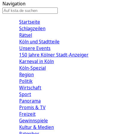
Navigation
Startseite
Schlagzeilen
Rätsel
Köln und Stadtteile
Unsere Events
150 Jahre Kölner Stadt-Anzeiger
Karneval in Köln
Köln-Spezial
Region
Politik
Wirtschaft
Sport
Panorama
Promis & TV
Freizeit
Gewinnspiele
Kultur & Medien
Ratgeber