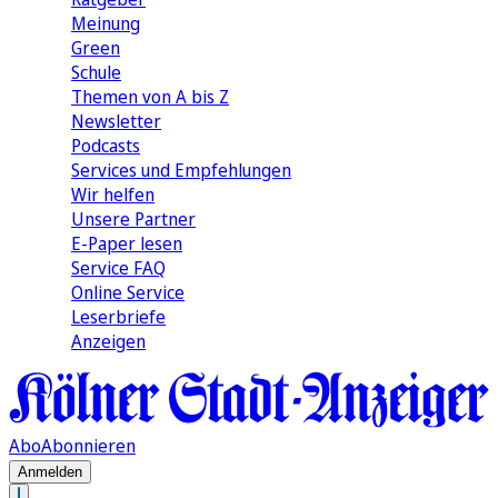
Meinung
Green
Schule
Themen von A bis Z
Newsletter
Podcasts
Services und Empfehlungen
Wir helfen
Unsere Partner
E-Paper lesen
Service FAQ
Online Service
Leserbriefe
Anzeigen
Abo
Abonnieren
Anmelden