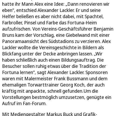
hatte ihr Mann Alex eine Idee: „Dann renovieren wir
eben“, entschied Alexander Lackler. Er und seine
Helfer beließen es aber nicht dabei, mit Spachtel,
Farbroller, Pinsel und Farbe das Fortuna-Heim
aufzufrischen. Von Vereins-Geschäftsführer Benjamin
Bruns kam der Vorschlag, eine Giebelwand mit einer
Panoramaansicht des Südstadions zu verzieren. Alex
Lackler wollte die Vereinsgeschichte in Bildern als
Blickfang unter der Decke anbringen lassen. „Wir
haben schließlich auch einen Bildungsauftrag. Die
Besucher sollen ruhig etwas über die Tradition der
Fortuna lernen“, sagt Alexander Lackler. Sponsoren
waren mit Malermeister Frank Bussmann und dem
ehemaligen Torwarttrainer Georg Koch, der auch
kräftig mit anpackte, schnell gefunden.Um die
Vorstellungen bestmöglich umzusetzen, genügte ein
Aufruf im Fan-Forum.
Mit Mediengestalter Markus Buck und Grafik-