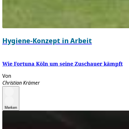
Hygiene-Konzept in Arbeit
Wie Fortuna Köln um seine Zuschauer kämpft
Von
Christian Krämer
Merken