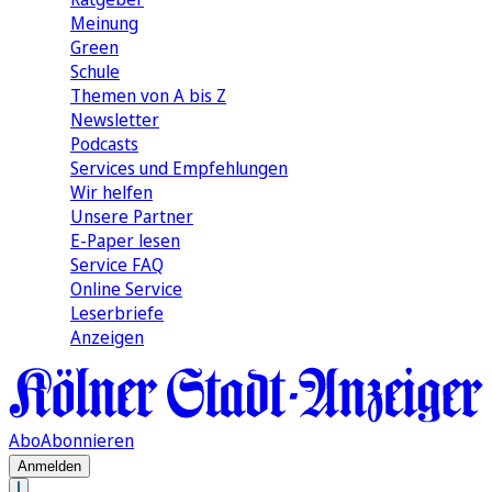
Meinung
Green
Schule
Themen von A bis Z
Newsletter
Podcasts
Services und Empfehlungen
Wir helfen
Unsere Partner
E-Paper lesen
Service FAQ
Online Service
Leserbriefe
Anzeigen
Abo
Abonnieren
Anmelden