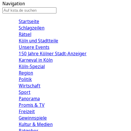
Navigation
Startseite
Schlagzeilen
Rätsel
Köln und Stadtteile
Unsere Events
150 Jahre Kölner Stadt-Anzeiger
Karneval in Köln
Köln-Spezial
Region
Politik
Wirtschaft
Sport
Panorama
Promis & TV
Freizeit
Gewinnspiele
Kultur & Medien
Ratgeber