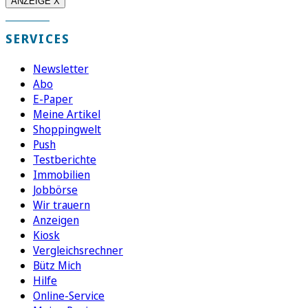
ANZEIGE X
SERVICES
Newsletter
Abo
E-Paper
Meine Artikel
Shoppingwelt
Push
Testberichte
Immobilien
Jobbörse
Wir trauern
Anzeigen
Kiosk
Vergleichsrechner
Bütz Mich
Hilfe
Online-Service