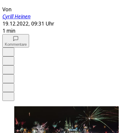
Von
Cyrill Heinen
19.12.2022, 09:31 Uhr
1 min
Kommentare
Auf Google bevorzugen
Anhören
Schrift
Merken
Drucken
Teilen