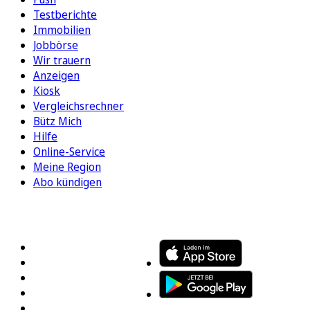
Testberichte
Immobilien
Jobbörse
Wir trauern
Anzeigen
Kiosk
Vergleichsrechner
Bütz Mich
Hilfe
Online-Service
Meine Region
Abo kündigen
FOLGEN SIE UNS
ENTDECKEN SIE UNSERE APP