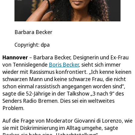
Barbara Becker
Copyright: dpa
Hannover
– Barbara Becker, Designerin und Ex-Frau
von Tennislegende
Boris Becker
, sieht sich immer
wieder mit Rassismus konfrontiert. „Ich kenne keinen
schwarzen Mann und keine schwarze Frau, die nicht
schon einmal rassistisch angegangen worden sind“,
sagte die 52-Jährige in der Talkshow „3 nach 9“ des
Senders Radio Bremen. Dies sei ein weltweites
Problem.
Auf die Frage von Moderator Giovanni di Lorenzo, wie
sie mit Diskriminierung im Alltag umgehe, sagte
Becker, sie habe eine „Habachtstellung“