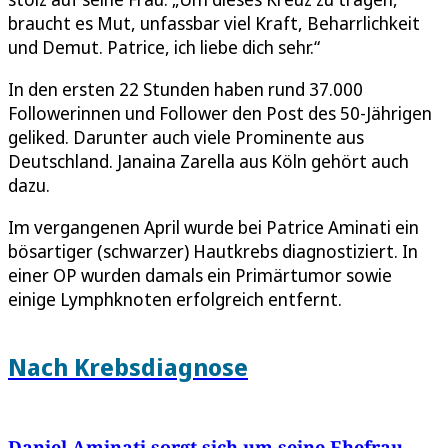
braucht es Mut, unfassbar viel Kraft, Beharrlichkeit
und Demut. Patrice, ich liebe dich sehr.“
In den ersten 22 Stunden haben rund 37.000
Followerinnen und Follower den Post des 50-Jährigen
geliked. Darunter auch viele Prominente aus
Deutschland. Janaina Zarella aus Köln gehört auch
dazu.
Im vergangenen April wurde bei Patrice Aminati ein
bösartiger (schwarzer) Hautkrebs diagnostiziert. In
einer OP wurden damals ein Primärtumor sowie
einige Lymphknoten erfolgreich entfernt.
Nach Krebsdiagnose
Daniel Aminati sorgt sich um seine Ehefrau