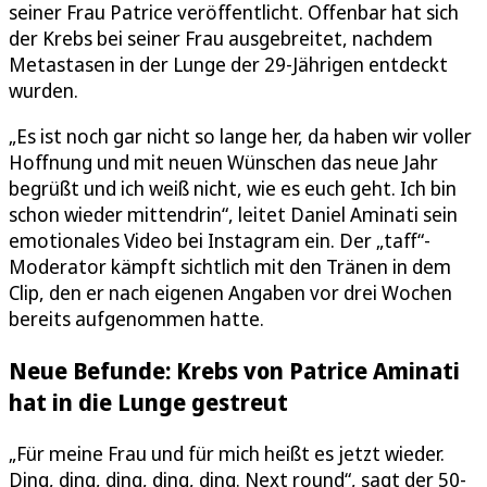
seiner Frau Patrice veröffentlicht. Offenbar hat sich
der Krebs bei seiner Frau ausgebreitet, nachdem
Metastasen in der Lunge der 29-Jährigen entdeckt
wurden.
„Es ist noch gar nicht so lange her, da haben wir voller
Hoffnung und mit neuen Wünschen das neue Jahr
begrüßt und ich weiß nicht, wie es euch geht. Ich bin
schon wieder mittendrin“, leitet Daniel Aminati sein
emotionales Video bei Instagram ein. Der „taff“-
Moderator kämpft sichtlich mit den Tränen in dem
Clip, den er nach eigenen Angaben vor drei Wochen
bereits aufgenommen hatte.
Neue Befunde: Krebs von Patrice Aminati
hat in die Lunge gestreut
„Für meine Frau und für mich heißt es jetzt wieder.
Ding, ding, ding, ding, ding. Next round“, sagt der 50-