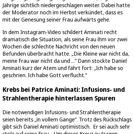
Jährige sichtlich niedergeschlagen weiter. Dabei hatte
der Moderator noch im Herbst verkündet, dass es
mit der Genesung seiner Frau aufwärts gehe.
In dem Instagram-Video schildert Aminati recht
dramatisch die Situation, als seine Frau ihm vor zwei
Wochen die schlechte Nachricht von den neuen
Befunden überbracht hatte. „Die Kleine war nicht da,
meine Frau war nicht da und ...“ Dann stockte Daniel
Aminati kurz der Atem und fährt fort: „Ich habe so
geschrien. Ich habe Gott verflucht.“
Krebs bei Patrice Aminati: Infusions- und
Strahlentherapie hinterlassen Spuren
Die notwendigen Infusions- und Strahlentherapie
seien bereits „in vollem Gange“. Trotz des Rückschlags
gibt sich Daniel Aminati optimistisch. Er sei auch sehr
stolz auf seine Frau. „Um dieses Kreuz zu tragen,