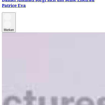
Patrice Eva
Merken