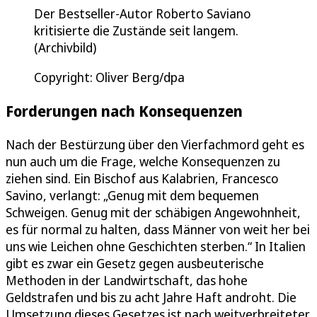
Der Bestseller-Autor Roberto Saviano
kritisierte die Zustände seit langem.
(Archivbild)
Copyright: Oliver Berg/dpa
Forderungen nach Konsequenzen
Nach der Bestürzung über den Vierfachmord geht es
nun auch um die Frage, welche Konsequenzen zu
ziehen sind. Ein Bischof aus Kalabrien, Francesco
Savino, verlangt: „Genug mit dem bequemen
Schweigen. Genug mit der schäbigen Angewohnheit,
es für normal zu halten, dass Männer von weit her bei
uns wie Leichen ohne Geschichten sterben.“ In Italien
gibt es zwar ein Gesetz gegen ausbeuterische
Methoden in der Landwirtschaft, das hohe
Geldstrafen und bis zu acht Jahre Haft androht. Die
Umsetzung dieses Gesetzes ist nach weitverbreiteter