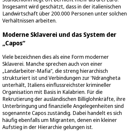
Insgesamt wird geschätzt, dass in der italienischen
Landwirtschaft über 200.000 Personen unter solchen
Verhältnissen arbeiten.
Moderne Sklaverei und das System der
„Capos“
Viele bezeichnen dies als eine Form moderner
Sklaverei. Manche sprechen auch von einer
„Landarbeiter-Mafia“, die streng hierarchisch
strukturiert ist und Verbindungen zur 'Ndrangheta
unterhält, Italiens einflussreichster krimineller
Organisation mit Basis in Kalabrien. Für die
Rekrutierung der ausländischen Billiglohnkräfte, ihre
Unterbringung und finanzielle Angelegenheiten sind
sogenannte Capos zuständig. Dabei handelt es sich
häufig ebenfalls um Migranten, denen ein kleiner
Aufstieg in der Hierarchie gelungen ist.