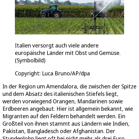
Italien versorgt auch viele andere
europäische Länder mit Obst und Gemüse.
(Symbolbild)
Copyright: Luca Bruno/AP/dpa
In der Region um Amendalora, die zwischen der Spitze
und dem Absatz des italienischen Stiefels liegt,
werden vorwiegend Orangen, Mandarinen sowie
Erdbeeren angebaut. Hier ist allgemein bekannt, wie
Migranten auf den Feldern behandelt werden. Ein
Großteil von ihnen stammt aus Ländern wie Indien,
Pakistan, Bangladesch oder Afghanistan. Der
Stundenlohn liegt oft bei nicht mehr als drei Euro.