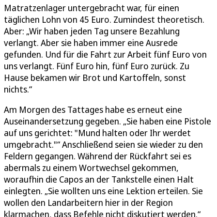
Matratzenlager untergebracht war, für einen
täglichen Lohn von 45 Euro. Zumindest theoretisch.
Aber: „Wir haben jeden Tag unsere Bezahlung
verlangt. Aber sie haben immer eine Ausrede
gefunden. Und für die Fahrt zur Arbeit fünf Euro von
uns verlangt. Fünf Euro hin, fünf Euro zurück. Zu
Hause bekamen wir Brot und Kartoffeln, sonst
nichts.“
Am Morgen des Tattages habe es erneut eine
Auseinandersetzung gegeben. „Sie haben eine Pistole
auf uns gerichtet: "Mund halten oder Ihr werdet
umgebracht."“ Anschließend seien sie wieder zu den
Feldern gegangen. Während der Rückfahrt sei es
abermals zu einem Wortwechsel gekommen,
woraufhin die Capos an der Tankstelle einen Halt
einlegten. „Sie wollten uns eine Lektion erteilen. Sie
wollen den Landarbeitern hier in der Region
klarmachen, dass Befehle nicht diskutiert werden.“