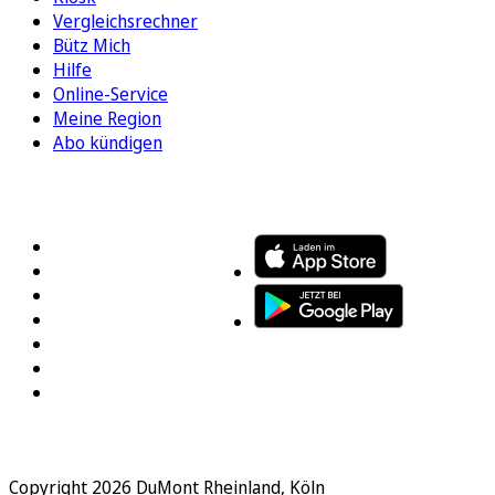
Vergleichsrechner
Bütz Mich
Hilfe
Online-Service
Meine Region
Abo kündigen
FOLGEN SIE UNS
ENTDECKEN SIE UNSERE APP
Copyright 2026 DuMont Rheinland, Köln