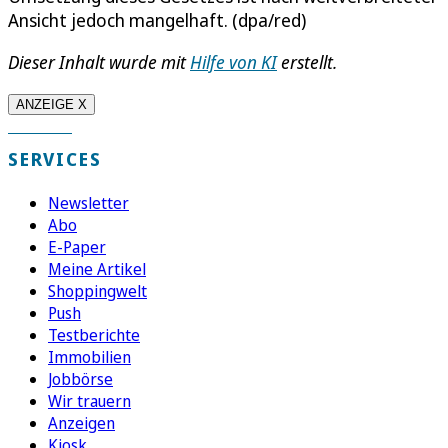
Ansicht jedoch mangelhaft. (dpa/red)
Dieser Inhalt wurde mit
Hilfe von KI
erstellt.
ANZEIGE X
SERVICES
Newsletter
Abo
E-Paper
Meine Artikel
Shoppingwelt
Push
Testberichte
Immobilien
Jobbörse
Wir trauern
Anzeigen
Kiosk