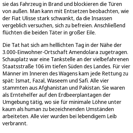
sie das Fahrzeug in Brand und blockieren die Türen
von außen. Man kann mit Entsetzen beobachten, wie
der Fiat Ulisse stark schwankt, da die Insassen
vergeblich versuchen, sich zu befreien. Anschließend
flüchten die beiden Täter in großer Eile.
Die Tat hat sich am helllichten Tag in der Nähe der
3.000-Einwohner-Ortschaft Amendolara zugetragen.
Schauplatz war eine Tankstelle an der vielbefahrenen
Staatsstraße 106 im tiefen Süden des Landes. Für vier
Männer im Inneren des Wagens kam jede Rettung zu
spät: Ismat, Fazal, Waseem und Safi. Alle vier
stammten aus Afghanistan und Pakistan. Sie waren
als Erntehelfer auf den Erdbeerplantagen der
Umgebung tätig, wo sie für minimale Löhne unter
kaum als human zu bezeichnenden Umständen
arbeiteten. Alle vier wurden bei lebendigem Leib
verbrannt.