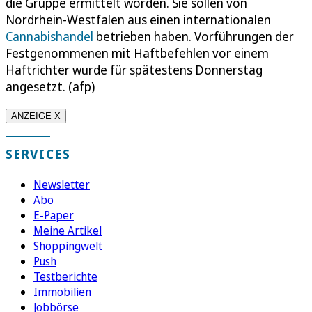
die Gruppe ermittelt worden. Sie sollen von
Nordrhein-Westfalen aus einen internationalen
Cannabishandel
betrieben haben. Vorführungen der
Festgenommenen mit Haftbefehlen vor einem
Haftrichter wurde für spätestens Donnerstag
angesetzt. (afp)
ANZEIGE X
SERVICES
Newsletter
Abo
E-Paper
Meine Artikel
Shoppingwelt
Push
Testberichte
Immobilien
Jobbörse