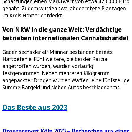
Schätzungen einen Marktwert von etwa 420.000 Euro
gehabt. Zudem wurden zwei abgeerntete Plantagen
im Kreis Höxter entdeckt.
Von NRW in die ganze Welt: Verdächtige
betrieben internationalen Cannabishandel
Gegen sechs der elf Männer bestanden bereits
Haftbefehle. Fünf weitere, die bei der Razzia
angetroffen wurden, wurden vorläufig
festgenommen. Neben mehreren Kilogramm
abgepackter Drogen wurden Waffen, eine fünfstellige
Summe Bargeld und sieben Autos beschlagnahmt.
Das Beste aus 2023
Drogenreport Köln 2023 – Recherchen aus einer