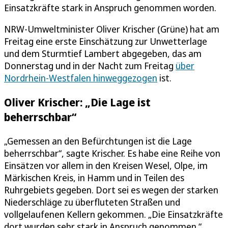
Einsatzkräfte stark in Anspruch genommen worden.
NRW-Umweltminister Oliver Krischer (Grüne) hat am
Freitag eine erste Einschätzung zur Unwetterlage
und dem Sturmtief Lambert abgegeben, das am
Donnerstag und in der Nacht zum Freitag
über
Nordrhein-Westfalen hinweggezogen
ist.
Oliver Krischer: „Die Lage ist
beherrschbar“
„Gemessen an den Befürchtungen ist die Lage
beherrschbar“, sagte Krischer. Es habe eine Reihe von
Einsätzen vor allem in den Kreisen Wesel, Olpe, im
Märkischen Kreis, in Hamm und in Teilen des
Ruhrgebiets gegeben. Dort sei es wegen der starken
Niederschläge zu überfluteten Straßen und
vollgelaufenen Kellern gekommen. „Die Einsatzkräfte
dort wurden sehr stark in Anspruch genommen.“