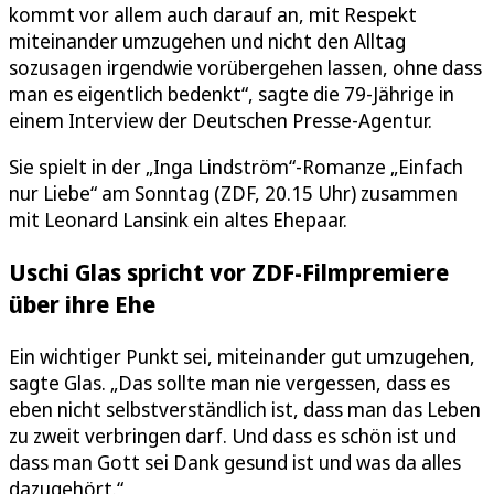
kommt vor allem auch darauf an, mit Respekt
miteinander umzugehen und nicht den Alltag
sozusagen irgendwie vorübergehen lassen, ohne dass
man es eigentlich bedenkt“, sagte die 79-Jährige in
einem Interview der Deutschen Presse-Agentur.
Sie spielt in der „Inga Lindström“-Romanze „Einfach
nur Liebe“ am Sonntag (ZDF, 20.15 Uhr) zusammen
mit Leonard Lansink ein altes Ehepaar.
Uschi Glas spricht vor ZDF-Filmpremiere
über ihre Ehe
Ein wichtiger Punkt sei, miteinander gut umzugehen,
sagte Glas. „Das sollte man nie vergessen, dass es
eben nicht selbstverständlich ist, dass man das Leben
zu zweit verbringen darf. Und dass es schön ist und
dass man Gott sei Dank gesund ist und was da alles
dazugehört.“