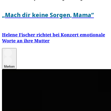
„Mach dir keine Sorgen, Mama“
Helene Fischer richtet bei Konzert emotionale
Worte an ihre Mutter
Merken