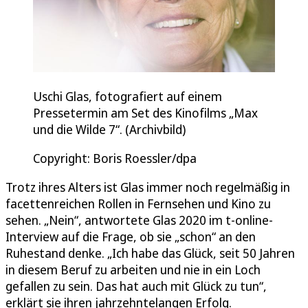
Uschi Glas, fotografiert auf einem
Pressetermin am Set des Kinofilms „Max
und die Wilde 7“. (Archivbild)
Copyright: Boris Roessler/dpa
Trotz ihres Alters ist Glas immer noch regelmäßig in
facettenreichen Rollen in Fernsehen und Kino zu
sehen. „Nein“, antwortete Glas 2020 im t-online-
Interview auf die Frage, ob sie „schon“ an den
Ruhestand denke. „Ich habe das Glück, seit 50 Jahren
in diesem Beruf zu arbeiten und nie in ein Loch
gefallen zu sein. Das hat auch mit Glück zu tun“,
erklärt sie ihren jahrzehntelangen Erfolg.