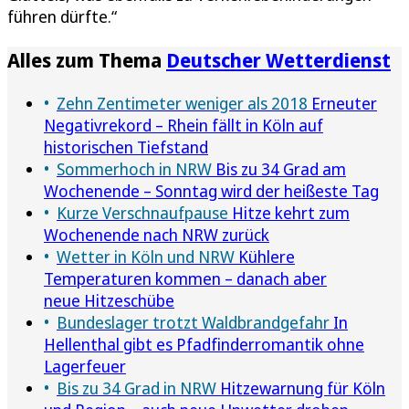
führen dürfte.“
Alles zum Thema
Deutscher Wetterdienst
Zehn Zentimeter weniger als 2018
Erneuter
Negativrekord – Rhein fällt in Köln auf
historischen Tiefstand
Sommerhoch in NRW
Bis zu 34 Grad am
Wochenende – Sonntag wird der heißeste Tag
Kurze Verschnaufpause
Hitze kehrt zum
Wochenende nach NRW zurück
Wetter in Köln und NRW
Kühlere
Temperaturen kommen – danach aber
neue Hitzeschübe
Bundeslager trotzt Waldbrandgefahr
In
Hellenthal gibt es Pfadfinderromantik ohne
Lagerfeuer
Bis zu 34 Grad in NRW
Hitzewarnung für Köln