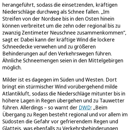
herangeführt, sodass die einsetzenden, kräftigen
Niederschläge durchweg als Schnee fallen. „Im
Streifen von der Nordsee bis in den Osten hinein
können verbreitet um die zehn oder regional bis zu
zwanzig Zentimeter Neuschnee zusammenkommen“,
sagt er. Dabei kann der kräftige Wind die lockere
Schneedecke verwehen und zu größeren
Behinderungen auf den Verkehrswegen führen.
Ähnliche Schneemengen seien in den Mittelgebirgen
möglich.
Milder ist es dagegen im Süden und Westen. Dort
bringt ein stürmischer Wind vorübergehend milde
Atlantikluft, sodass die Niederschläge mitunter bis in
höhere Lagen in Regen übergehen und zu Tauwetter
führen. Allerdings – so warnt der
DWD
: „Beim
Übergang zu Regen besteht regional und vor allem im
Südosten die Gefahr vor gefrierendem Regen und
Glatteis, was ebenfalls zu Verkehrsbehinderungen