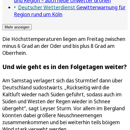
und Region – auch neue Unwetter drohen
Deutscher Wetterdienst
Gewitterwarnung für
Region rund um Köln
Mehr anzeigen
Die Höchsttemperaturen liegen am Freitag zwischen
minus 6 Grad an der Oder und bis plus 8 Grad am
Oberrhein.
Und wie geht es in den Folgetagen weiter?
Am Samstag verlagert sich das Sturmtief dann über
Deutschland südostwärts. „Rückseitig wird die
Kaltluft wieder nach Süden geführt, sodass auch im
Süden und Westen der Regen wieder in Schnee
übergeht“, sagt Leyser Sturm. Vor allem im Bergland
könnten dabei größere Neuschneemengen
zusammenkommen und bei weiterhin teils böigem
Wind stark verweht werden.