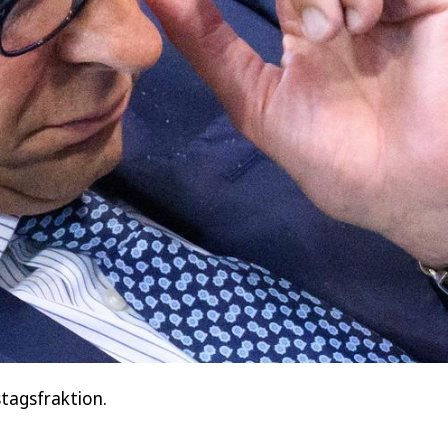
tagsfraktion.