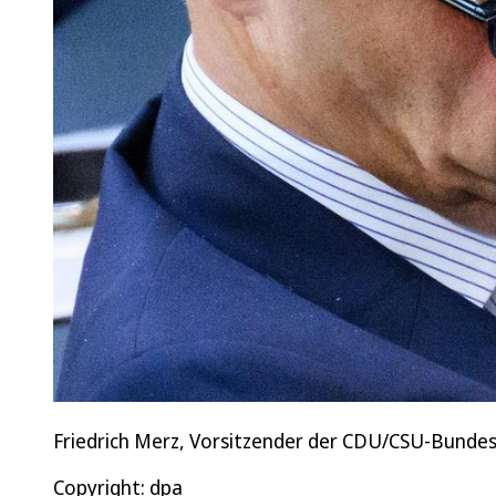
Friedrich Merz, Vorsitzender der CDU/CSU-Bundes
Copyright: dpa