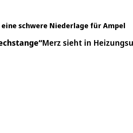
t eine schwere Niederlage für Ampel
rechstange“
Merz sieht in Heizungsu