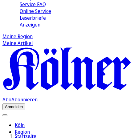
Service FAQ
Online Service
Leserbriefe
Anzeigen
Meine Region
Meine Artikel
Abo
Abonnieren
Anmelden
Köln
Region
Startseite