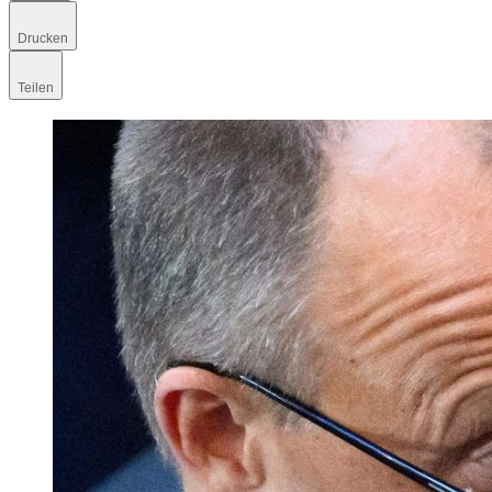
Drucken
Teilen