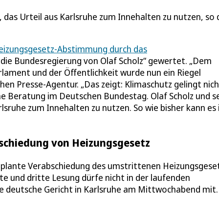
 das Urteil aus Karlsruhe zum Innehalten zu nutzen, so 
eizungsgesetz-Abstimmung durch das
 die Bundesregierung von Olaf Scholz“ gewertet. „Dem
ament und der Öffentlichkeit wurde nun ein Riegel
n Presse-Agentur. „Das zeigt: Klimaschutz gelingt nich
he Beratung im Deutschen Bundestag. Olaf Scholz und s
lsruhe zum Innehalten zu nutzen. So wie bisher kann es
schiedung von Heizungsgesetz
geplante Verabschiedung des umstrittenen Heizungsgese
te und dritte Lesung dürfe nicht in der laufenden
e deutsche Gericht in Karlsruhe am Mittwochabend mit.