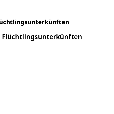
Flüchtlingsunterkünften
n Flüchtlingsunterkünften