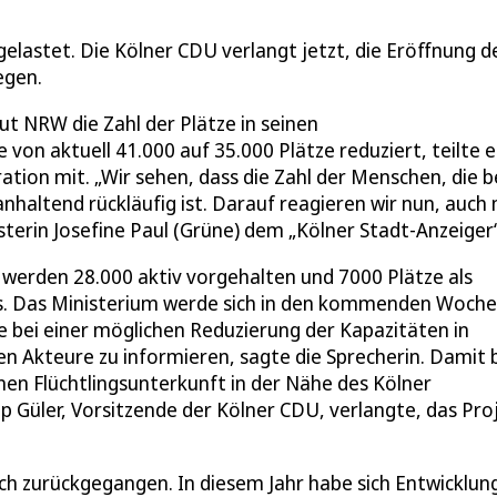
elastet. Die Kölner CDU verlangt jetzt, die Eröffnung d
legen.
ut NRW die Zahl der Plätze in seinen
on aktuell 41.000 auf 35.000 Plätze reduziert, teilte e
tion mit. „Wir sehen, dass die Zahl der Menschen, die b
nhaltend rückläufig ist. Darauf reagieren wir nun, auch 
sterin Josefine Paul (Grüne) dem „Kölner Stadt-Anzeiger“
, werden 28.000 aktiv vorgehalten und 7000 Plätze als
eß es. Das Ministerium werde sich in den kommenden Woch
bei einer möglichen Reduzierung der Kapazitäten in
n Akteure zu informieren, sagte die Sprecherin. Damit b
enen Flüchtlingsunterkunft in der Nähe des Kölner
ap Güler, Vorsitzende der Kölner CDU, verlangte, das Pro
ch zurückgegangen. In diesem Jahr habe sich Entwicklun