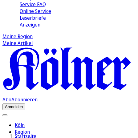
Service FAQ
Online Service
Leserbriefe
Anzeigen
Meine Region
Meine Artikel
Abo
Abonnieren
Anmelden
Köln
Region
Startseite