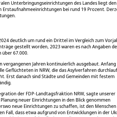
tralen Unterbringungseinrichtungen des Landes liegt den
en Erstaufnahmeeinrichtungen bei rund 19 Prozent. Derz
htungen.
024 deutlich um rund ein Drittel im Vergleich zum Vorja
nträge gestellt worden, 2023 waren es nach Angaben de
 über 67.000.
en vergangenen Jahren kontinuierlich ausgebaut. Anfang
lle Geflüchteten in NRW, die das Asylverfahren durchlau
cht. Erst danach sind Städte und Gemeinden mit festem
ändig.
ntegration der FDP-Landtagsfraktion NRW, sagte unserer
e Planung neuer Einrichtungen in den Blick genommen
erswo neue Einrichtungen zu schaffen, ist den Menschen
den Fall, dass etwa aufgrund von Entwicklungen in der Uk