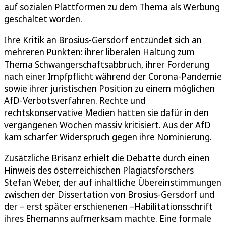
auf sozialen Plattformen zu dem Thema als Werbung
geschaltet worden.
Ihre Kritik an Brosius-Gersdorf entzündet sich an
mehreren Punkten: ihrer liberalen Haltung zum
Thema Schwangerschaftsabbruch, ihrer Forderung
nach einer Impfpflicht während der Corona-Pandemie
sowie ihrer juristischen Position zu einem möglichen
AfD-Verbotsverfahren. Rechte und
rechtskonservative Medien hatten sie dafür in den
vergangenen Wochen massiv kritisiert. Aus der AfD
kam scharfer Widerspruch gegen ihre Nominierung.
Zusätzliche Brisanz erhielt die Debatte durch einen
Hinweis des österreichischen Plagiatsforschers
Stefan Weber, der auf inhaltliche Übereinstimmungen
zwischen der Dissertation von Brosius-Gersdorf und
der – erst später erschienenen –Habilitationsschrift
ihres Ehemanns aufmerksam machte. Eine formale