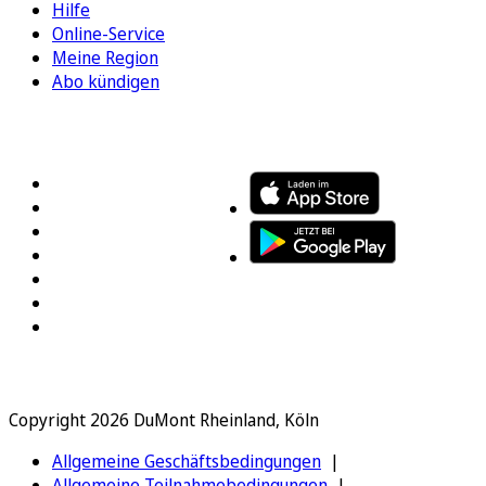
Hilfe
Online-Service
Meine Region
Abo kündigen
FOLGEN SIE UNS
ENTDECKEN SIE UNSERE APP
Copyright 2026 DuMont Rheinland, Köln
Allgemeine Geschäftsbedingungen
Allgemeine Teilnahmebedingungen