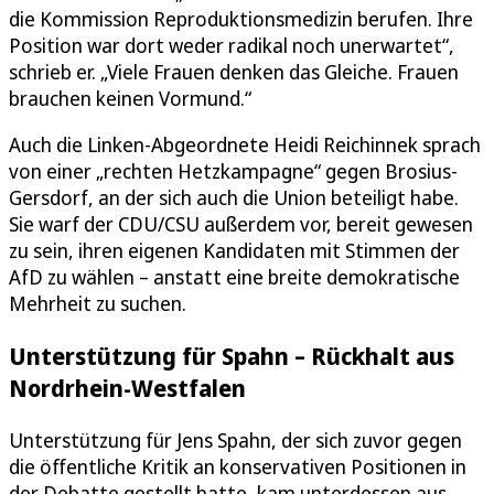
die Kommission Reproduktionsmedizin berufen. Ihre
Position war dort weder radikal noch unerwartet“,
schrieb er. „Viele Frauen denken das Gleiche. Frauen
brauchen keinen Vormund.“
Auch die Linken-Abgeordnete Heidi Reichinnek sprach
von einer „rechten Hetzkampagne“ gegen Brosius-
Gersdorf, an der sich auch die Union beteiligt habe.
Sie warf der CDU/CSU außerdem vor, bereit gewesen
zu sein, ihren eigenen Kandidaten mit Stimmen der
AfD zu wählen – anstatt eine breite demokratische
Mehrheit zu suchen.
Unterstützung für Spahn – Rückhalt aus
Nordrhein-Westfalen
Unterstützung für Jens Spahn, der sich zuvor gegen
die öffentliche Kritik an konservativen Positionen in
der Debatte gestellt hatte, kam unterdessen aus