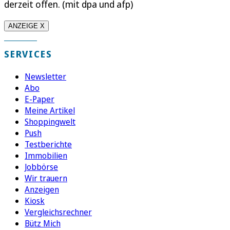
derzeit offen. (mit dpa und afp)
ANZEIGE X
SERVICES
Newsletter
Abo
E-Paper
Meine Artikel
Shoppingwelt
Push
Testberichte
Immobilien
Jobbörse
Wir trauern
Anzeigen
Kiosk
Vergleichsrechner
Bütz Mich