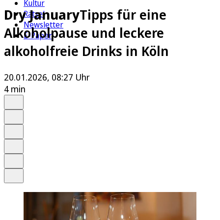
Kultur
Dry January
Tipps für eine
Rätsel
Newsletter
Alkoholpause und leckere
E-Paper
alkoholfreie Drinks in Köln
20.01.2026, 08:27 Uhr
4 min
Auf Google bevorzugen
Anhören
Schrift
Merken
Drucken
Teilen