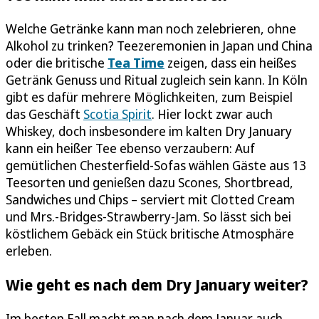
Welche Getränke kann man noch zelebrieren, ohne
Alkohol zu trinken? Teezeremonien in Japan und China
oder die britische
Tea Time
zeigen, dass ein heißes
Getränk Genuss und Ritual zugleich sein kann. In Köln
gibt es dafür mehrere Möglichkeiten, zum Beispiel
das Geschäft
Scotia Spirit
. Hier lockt zwar auch
Whiskey, doch insbesondere im kalten Dry January
kann ein heißer Tee ebenso verzaubern: Auf
gemütlichen Chesterfield-Sofas wählen Gäste aus 13
Teesorten und genießen dazu Scones, Shortbread,
Sandwiches und Chips – serviert mit Clotted Cream
und Mrs.-Bridges-Strawberry-Jam. So lässt sich bei
köstlichem Gebäck ein Stück britische Atmosphäre
erleben.
Wie geht es nach dem Dry January weiter?
Im besten Fall macht man nach dem Januar auch