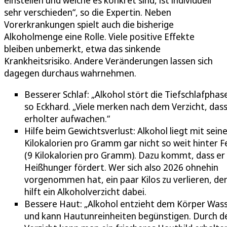
sehr verschieden“, so die Expertin. Neben
Vorerkrankungen spielt auch die bisherige
Alkoholmenge eine Rolle. Viele positive Effekte
bleiben unbemerkt, etwa das sinkende
Krankheitsrisiko. Andere Veränderungen lassen sich
dagegen durchaus wahrnehmen.
Besserer Schlaf: „Alkohol stört die Tiefschlafphase
so Eckhard. „Viele merken nach dem Verzicht, dass
erholter aufwachen.“
Hilfe beim Gewichtsverlust: Alkohol liegt mit sein
Kilokalorien pro Gramm gar nicht so weit hinter F
(9 Kilokalorien pro Gramm). Dazu kommt, dass er
Heißhunger fördert. Wer sich also 2026 ohnehin
vorgenommen hat, ein paar Kilos zu verlieren, d
hilft ein Alkoholverzicht dabei.
Bessere Haut: „Alkohol entzieht dem Körper Was
und kann Hautunreinheiten begünstigen. Durch d