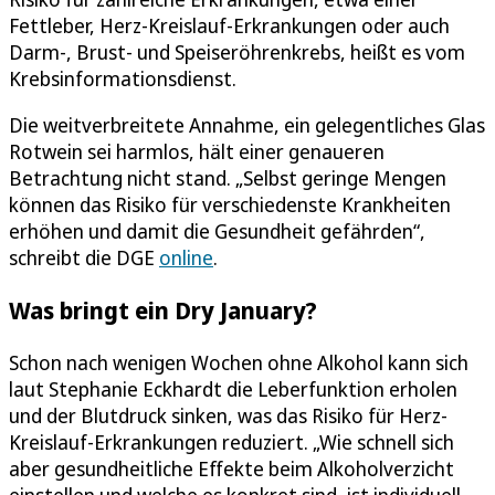
Fettleber, Herz-Kreislauf-Erkrankungen oder auch
Darm-, Brust- und Speiseröhrenkrebs, heißt es vom
Krebsinformationsdienst.
Die weitverbreitete Annahme, ein gelegentliches Glas
Rotwein sei harmlos, hält einer genaueren
Betrachtung nicht stand. „Selbst geringe Mengen
können das Risiko für verschiedenste Krankheiten
erhöhen und damit die Gesundheit gefährden“,
schreibt die DGE
online
.
Was bringt ein Dry January?
Schon nach wenigen Wochen ohne Alkohol kann sich
laut Stephanie Eckhardt die Leberfunktion erholen
und der Blutdruck sinken, was das Risiko für Herz-
Kreislauf-Erkrankungen reduziert. „Wie schnell sich
aber gesundheitliche Effekte beim Alkoholverzicht
einstellen und welche es konkret sind, ist individuell