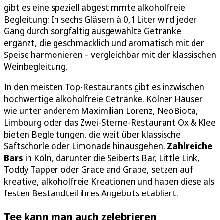
gibt es eine speziell abgestimmte alkoholfreie
Begleitung: In sechs Gläsern à 0,1 Liter wird jeder
Gang durch sorgfältig ausgewählte Getränke
ergänzt, die geschmacklich und aromatisch mit der
Speise harmonieren – vergleichbar mit der klassischen
Weinbegleitung.
In den meisten Top-Restaurants gibt es inzwischen
hochwertige alkoholfreie Getränke. Kölner Häuser
wie unter anderem Maximilian Lorenz, NeoBiota,
Limbourg oder das Zwei-Sterne-Restaurant Ox & Klee
bieten Begleitungen, die weit über klassische
Saftschorle oder Limonade hinausgehen.
Zahlreiche
Bars
in Köln, darunter die Seiberts Bar, Little Link,
Toddy Tapper oder Grace and Grape, setzen auf
kreative, alkoholfreie Kreationen und haben diese als
festen Bestandteil ihres Angebots etabliert.
Tee kann man auch zelebrieren