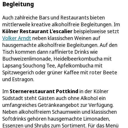
Begleitung
Auch zahlreiche Bars und Restaurants bieten
mittlerweile kreative alkoholfreie Begleitungen. Im
Kölner Restaurant L’escalier
beispielsweise setzt
Volker Arndt
neben klassischen Weinen auf
hausgemachte alkoholfreie Begleitungen. Auf den
Tisch kommen dann raffinierte Drinks wie
Buchweizenlimonade, Heidelbeerkombucha mit
Lapsang Souchong Tee, Apfelkombucha mit
Spitzwegerich oder grüner Kaffee mit roter Beete
und Estragon.
Im
Sternerestaurant Pottkind
in der Kölner
Südstadt steht Gästen auch ohne Alkohol ein
umfangreiches Getränkeangebot zur Verfügung.
Neben alkoholfreiem Schaumwein und klassischen
Softdrinks gehören hausgemachte Limonaden,
Essenzen und Shrubs zum Sortiment. Für das Menü