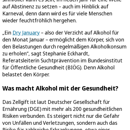
auf Abstinenz zu setzen – auch im Hinblick auf
Karneval, denn dann wird es für viele Menschen
wieder feuchtfröhlich hergehen.
„Ein
Dry January
– also der Verzicht auf Alkohol für
den Monat Januar – ermöglicht dem Körper, sich von
den Belastungen durch regelmäßigen Alkoholkonsum
zu erholen“, sagt Stephanie Eckhardt,
Referatsleiterin Suchtprävention im Bundesinstitut
für Öffentliche Gesundheit (BIÖG). Denn Alkohol
belastet den Körper.
Was macht Alkohol mit der Gesundheit?
Das Zellgift ist laut Deutscher Gesellschaft für
Ernährung (DGE) mit mehr als 200 gesundheitlichen
Risiken verbunden. Es steigert nicht nur die Gefahr
von Unfällen und Verletzungen, sondern auch das
Risiko für zahlreiche Erkrankungen, etwa einer