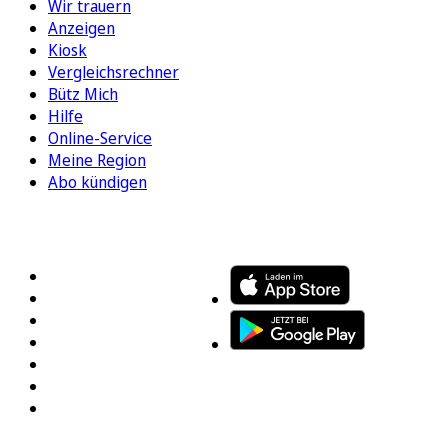
Wir trauern
Anzeigen
Kiosk
Vergleichsrechner
Bütz Mich
Hilfe
Online-Service
Meine Region
Abo kündigen
FOLGEN SIE UNS
ENTDECKEN SIE UNSERE APP