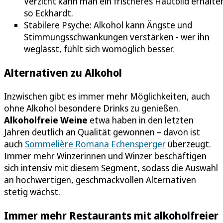
Verzicht kann man ein frischeres Hautbild erhalten
so Eckhardt.
Stabilere Psyche: Alkohol kann Ängste und
Stimmungsschwankungen verstärken - wer ihn
weglässt, fühlt sich womöglich besser.
Alternativen zu Alkohol
Inzwischen gibt es immer mehr Möglichkeiten, auch
ohne Alkohol besondere Drinks zu genießen.
Alkoholfreie Weine
etwa haben in den letzten
Jahren deutlich an Qualität gewonnen – davon ist
auch
Sommelière Romana Echensperger
überzeugt.
Immer mehr Winzerinnen und Winzer beschäftigen
sich intensiv mit diesem Segment, sodass die Auswahl
an hochwertigen, geschmackvollen Alternativen
stetig wächst.
Immer mehr Restaurants mit alkoholfreier