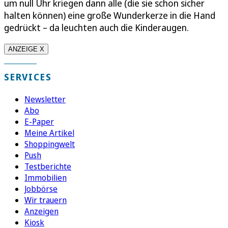
um null Uhr kriegen dann alle (die sie schon sicher
halten können) eine große Wunderkerze in die Hand
gedrückt – da leuchten auch die Kinderaugen.
ANZEIGE X
SERVICES
Newsletter
Abo
E-Paper
Meine Artikel
Shoppingwelt
Push
Testberichte
Immobilien
Jobbörse
Wir trauern
Anzeigen
Kiosk