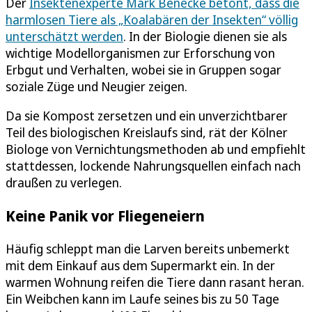
Der
Insektenexperte Mark Benecke betont, dass die
harmlosen Tiere als „Koalabären der Insekten“ völlig
unterschätzt werden
. In der Biologie dienen sie als
wichtige Modellorganismen zur Erforschung von
Erbgut und Verhalten, wobei sie in Gruppen sogar
soziale Züge und Neugier zeigen.
Da sie Kompost zersetzen und ein unverzichtbarer
Teil des biologischen Kreislaufs sind, rät der Kölner
Biologe von Vernichtungsmethoden ab und empfiehlt
stattdessen, lockende Nahrungsquellen einfach nach
draußen zu verlegen.
Keine Panik vor Fliegeneiern
Häufig schleppt man die Larven bereits unbemerkt
mit dem Einkauf aus dem Supermarkt ein. In der
warmen Wohnung reifen die Tiere dann rasant heran.
Ein Weibchen kann im Laufe seines bis zu 50 Tage