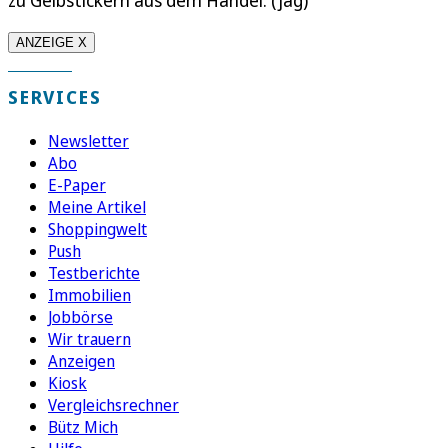
ANZEIGE X
SERVICES
Newsletter
Abo
E-Paper
Meine Artikel
Shoppingwelt
Push
Testberichte
Immobilien
Jobbörse
Wir trauern
Anzeigen
Kiosk
Vergleichsrechner
Bütz Mich