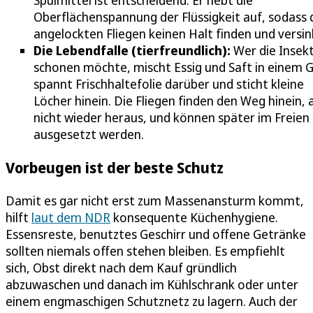
Oberflächenspannung der Flüssigkeit auf, sodass 
angelockten Fliegen keinen Halt finden und versin
Die Lebendfalle (tierfreundlich):
Wer die Insek
schonen möchte, mischt Essig und Saft in einem G
spannt Frischhaltefolie darüber und sticht kleine
Löcher hinein. Die Fliegen finden den Weg hinein, 
nicht wieder heraus, und können später im Freien
ausgesetzt werden.
Vorbeugen ist der beste Schutz
Damit es gar nicht erst zum Massenansturm kommt,
hilft
laut dem NDR
konsequente Küchenhygiene.
Essensreste, benutztes Geschirr und offene Getränke
sollten niemals offen stehen bleiben. Es empfiehlt
sich, Obst direkt nach dem Kauf gründlich
abzuwaschen und danach im Kühlschrank oder unter
einem engmaschigen Schutznetz zu lagern. Auch der