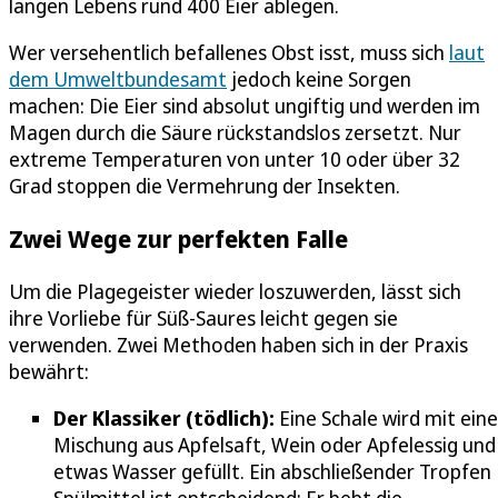
langen Lebens rund 400 Eier ablegen.
Wer versehentlich befallenes Obst isst, muss sich
laut
dem Umweltbundesamt
jedoch keine Sorgen
machen: Die Eier sind absolut ungiftig und werden im
Magen durch die Säure rückstandslos zersetzt. Nur
extreme Temperaturen von unter 10 oder über 32
Grad stoppen die Vermehrung der Insekten.
Zwei Wege zur perfekten Falle
Um die Plagegeister wieder loszuwerden, lässt sich
ihre Vorliebe für Süß-Saures leicht gegen sie
verwenden. Zwei Methoden haben sich in der Praxis
bewährt:
Der Klassiker (tödlich):
Eine Schale wird mit eine
Mischung aus Apfelsaft, Wein oder Apfelessig und
etwas Wasser gefüllt. Ein abschließender Tropfen
Spülmittel ist entscheidend: Er hebt die