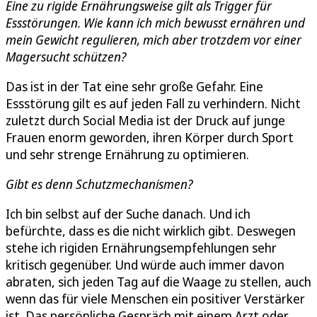
Eine zu rigide Ernährungsweise gilt als Trigger für
Essstörungen. Wie kann ich mich bewusst ernähren und
mein Gewicht regulieren, mich aber trotzdem vor einer
Magersucht schützen?
Das ist in der Tat eine sehr große Gefahr. Eine
Essstörung gilt es auf jeden Fall zu verhindern. Nicht
zuletzt durch Social Media ist der Druck auf junge
Frauen enorm geworden, ihren Körper durch Sport
und sehr strenge Ernährung zu optimieren.
Gibt es denn Schutzmechanismen?
Ich bin selbst auf der Suche danach. Und ich
befürchte, dass es die nicht wirklich gibt. Deswegen
stehe ich rigiden Ernährungsempfehlungen sehr
kritisch gegenüber. Und würde auch immer davon
abraten, sich jeden Tag auf die Waage zu stellen, auch
wenn das für viele Menschen ein positiver Verstärker
ist. Das persönliche Gespräch mit einem Arzt oder