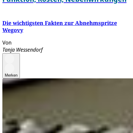
Die wichtigsten Fakten zur Abnehmspritze
Wegovy
Von
Tanja Wessendorf
Merken