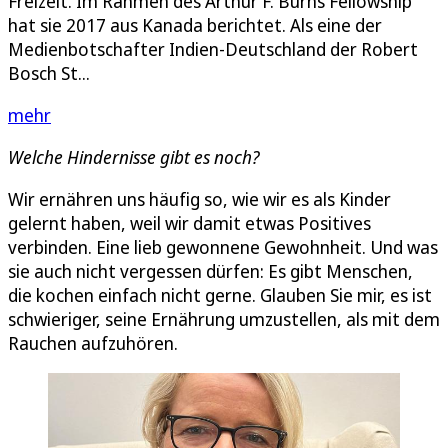
Freizeit. Im Rahmen des Arthur F. Burns Fellowship
hat sie 2017 aus Kanada berichtet. Als eine der
Medienbotschafter Indien-Deutschland der Robert
Bosch St...
mehr
Welche Hindernisse gibt es noch?
Wir ernähren uns häufig so, wie wir es als Kinder
gelernt haben, weil wir damit etwas Positives
verbinden. Eine lieb gewonnene Gewohnheit. Und was
sie auch nicht vergessen dürfen: Es gibt Menschen,
die kochen einfach nicht gerne. Glauben Sie mir, es ist
schwieriger, seine Ernährung umzustellen, als mit dem
Rauchen aufzuhören.