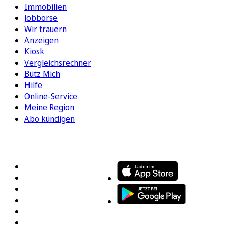
Immobilien
Jobbörse
Wir trauern
Anzeigen
Kiosk
Vergleichsrechner
Bütz Mich
Hilfe
Online-Service
Meine Region
Abo kündigen
FOLGEN SIE UNS
ENTDECKEN SIE UNSERE APP