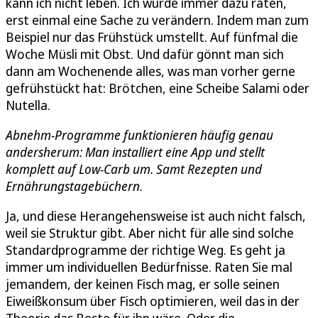
kann ich nicht leben. Ich würde immer dazu raten,
erst einmal eine Sache zu verändern. Indem man zum
Beispiel nur das Frühstück umstellt. Auf fünfmal die
Woche Müsli mit Obst. Und dafür gönnt man sich
dann am Wochenende alles, was man vorher gerne
gefrühstückt hat: Brötchen, eine Scheibe Salami oder
Nutella.
Abnehm-Programme funktionieren häufig genau
andersherum: Man installiert eine App und stellt
komplett auf Low-Carb um. Samt Rezepten und
Ernährungstagebüchern.
Ja, und diese Herangehensweise ist auch nicht falsch,
weil sie Struktur gibt. Aber nicht für alle sind solche
Standardprogramme der richtige Weg. Es geht ja
immer um individuellen Bedürfnisse. Raten Sie mal
jemandem, der keinen Fisch mag, er solle seinen
Eiweißkonsum über Fisch optimieren, weil das in der
Theorie das Beste für ihn wäre. Oder die