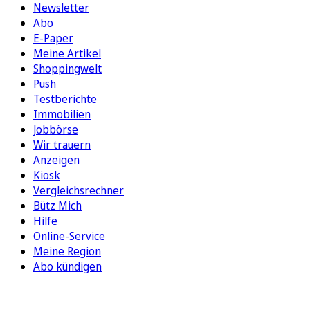
Newsletter
Abo
E-Paper
Meine Artikel
Shoppingwelt
Push
Testberichte
Immobilien
Jobbörse
Wir trauern
Anzeigen
Kiosk
Vergleichsrechner
Bütz Mich
Hilfe
Online-Service
Meine Region
Abo kündigen
FOLGEN SIE UNS
ENTDECKEN SIE UNSERE APP