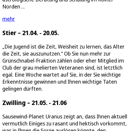
Norden ...
mehr
Stier – 21.04. - 20.05.
„Die Jugend ist die Zeit, Weisheit zu lernen, das Alter
die Zeit, sie auszunutzen.“ Ob Sie nun mehr zur
Grünschnabel-Fraktion zählen oder eher Mitglied im
Club der grau melierten Veteranen sind, ist letztlich
egal. Eine Woche wartet auf Sie, in der Sie wichtige
Erkenntnisse gewinnen und Ihnen wichtige Taten
gelingen dürften.
Zwilling – 21.05. - 21.06
Sausewind-Planet Uranus zeigt an, dass Ihnen aktuell
vermutlich Einiges zu rasant und hektisch vorkommt,
was in Ihnen die Sorge auslösen könnte, den