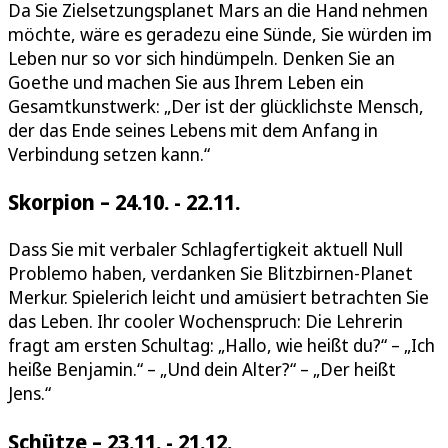
Da Sie Zielsetzungsplanet Mars an die Hand nehmen
möchte, wäre es geradezu eine Sünde, Sie würden im
Leben nur so vor sich hindümpeln. Denken Sie an
Goethe und machen Sie aus Ihrem Leben ein
Gesamtkunstwerk: „Der ist der glücklichste Mensch,
der das Ende seines Lebens mit dem Anfang in
Verbindung setzen kann.“
Skorpion – 24.10. - 22.11.
Dass Sie mit verbaler Schlagfertigkeit aktuell Null
Problemo haben, verdanken Sie Blitzbirnen-Planet
Merkur. Spielerich leicht und amüsiert betrachten Sie
das Leben. Ihr cooler Wochenspruch: Die Lehrerin
fragt am ersten Schultag: „Hallo, wie heißt du?“ – „Ich
heiße Benjamin.“ – „Und dein Alter?“ – „Der heißt
Jens.“
Schütze – 23.11. - 21.12.