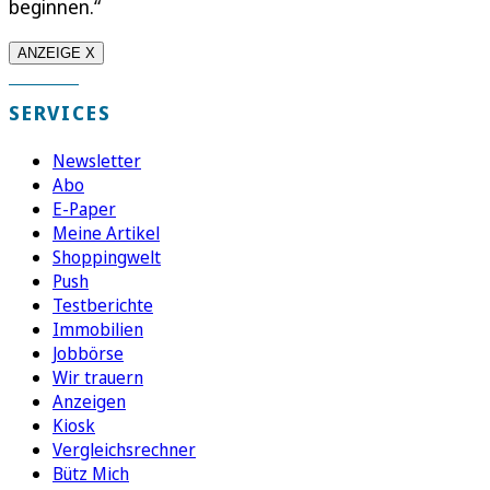
beginnen.“
ANZEIGE X
SERVICES
Newsletter
Abo
E-Paper
Meine Artikel
Shoppingwelt
Push
Testberichte
Immobilien
Jobbörse
Wir trauern
Anzeigen
Kiosk
Vergleichsrechner
Bütz Mich