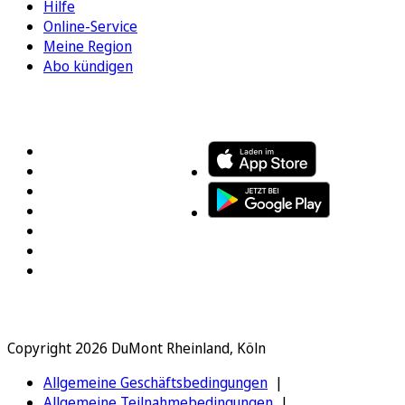
Hilfe
Online-Service
Meine Region
Abo kündigen
FOLGEN SIE UNS
ENTDECKEN SIE UNSERE APP
Copyright 2026 DuMont Rheinland, Köln
Allgemeine Geschäftsbedingungen
Allgemeine Teilnahmebedingungen