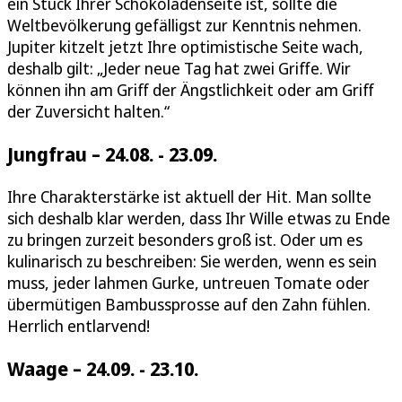
ein Stück Ihrer Schokoladenseite ist, sollte die
Weltbevölkerung gefälligst zur Kenntnis nehmen.
Jupiter kitzelt jetzt Ihre optimistische Seite wach,
deshalb gilt: „Jeder neue Tag hat zwei Griffe. Wir
können ihn am Griff der Ängstlichkeit oder am Griff
der Zuversicht halten.“
Jungfrau – 24.08. - 23.09.
Ihre Charakterstärke ist aktuell der Hit. Man sollte
sich deshalb klar werden, dass Ihr Wille etwas zu Ende
zu bringen zurzeit besonders groß ist. Oder um es
kulinarisch zu beschreiben: Sie werden, wenn es sein
muss, jeder lahmen Gurke, untreuen Tomate oder
übermütigen Bambussprosse auf den Zahn fühlen.
Herrlich entlarvend!
Waage – 24.09. - 23.10.