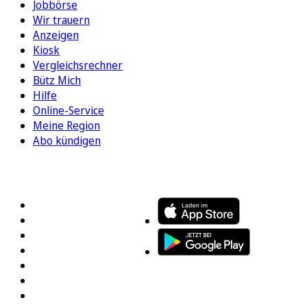
Jobbörse
Wir trauern
Anzeigen
Kiosk
Vergleichsrechner
Bütz Mich
Hilfe
Online-Service
Meine Region
Abo kündigen
FOLGEN SIE UNS
ENTDECKEN SIE UNSERE APP