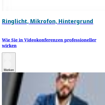
Ringlicht, Mikrofon, Hintergrund
Wie Sie in Videokonferenzen professioneller
wirken
Merken