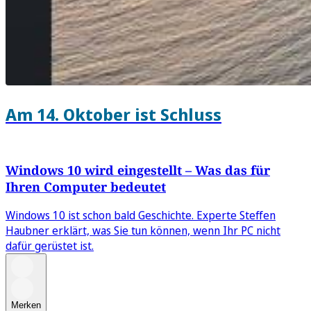
Am 14. Oktober ist Schluss
Windows 10 wird eingestellt – Was das für
Ihren Computer bedeutet
Windows 10 ist schon bald Geschichte. Experte Steffen
Haubner erklärt, was Sie tun können, wenn Ihr PC nicht
dafür gerüstet ist.
Merken