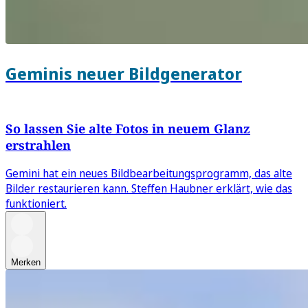
Geminis neuer Bildgenerator
So lassen Sie alte Fotos in neuem Glanz
erstrahlen
Gemini hat ein neues Bildbearbeitungsprogramm, das alte
Bilder restaurieren kann. Steffen Haubner erklärt, wie das
funktioniert.
Merken