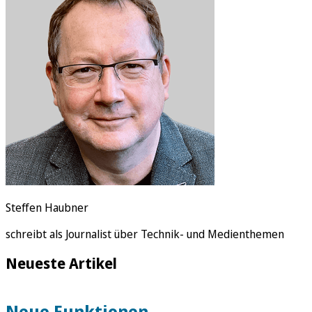
Rätsel
Newsletter
E-Paper
Steffen Haubner
schreibt als Journalist über Technik- und Medienthemen
Neueste Artikel
Neue Funktionen