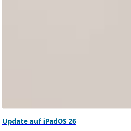
Update auf iPadOS 26