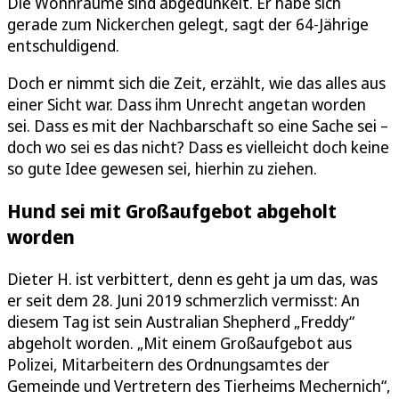
Die Wohnräume sind abgedunkelt. Er habe sich
gerade zum Nickerchen gelegt, sagt der 64-Jährige
entschuldigend.
Doch er nimmt sich die Zeit, erzählt, wie das alles aus
einer Sicht war. Dass ihm Unrecht angetan worden
sei. Dass es mit der Nachbarschaft so eine Sache sei –
doch wo sei es das nicht? Dass es vielleicht doch keine
so gute Idee gewesen sei, hierhin zu ziehen.
Hund sei mit Großaufgebot abgeholt
worden
Dieter H. ist verbittert, denn es geht ja um das, was
er seit dem 28. Juni 2019 schmerzlich vermisst: An
diesem Tag ist sein Australian Shepherd „Freddy“
abgeholt worden. „Mit einem Großaufgebot aus
Polizei, Mitarbeitern des Ordnungsamtes der
Gemeinde und Vertretern des Tierheims Mechernich“,