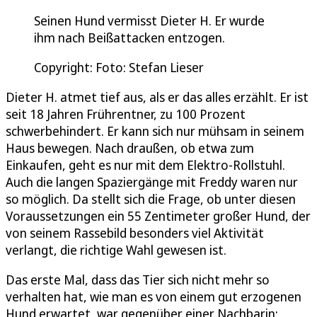
Seinen Hund vermisst Dieter H. Er wurde
ihm nach Beißattacken entzogen.
Copyright: Foto: Stefan Lieser
Dieter H. atmet tief aus, als er das alles erzählt. Er ist
seit 18 Jahren Frührentner, zu 100 Prozent
schwerbehindert. Er kann sich nur mühsam in seinem
Haus bewegen. Nach draußen, ob etwa zum
Einkaufen, geht es nur mit dem Elektro-Rollstuhl.
Auch die langen Spaziergänge mit Freddy waren nur
so möglich. Da stellt sich die Frage, ob unter diesen
Voraussetzungen ein 55 Zentimeter großer Hund, der
von seinem Rassebild besonders viel Aktivität
verlangt, die richtige Wahl gewesen ist.
Das erste Mal, dass das Tier sich nicht mehr so
verhalten hat, wie man es von einem gut erzogenen
Hund erwartet, war gegenüber einer Nachbarin: