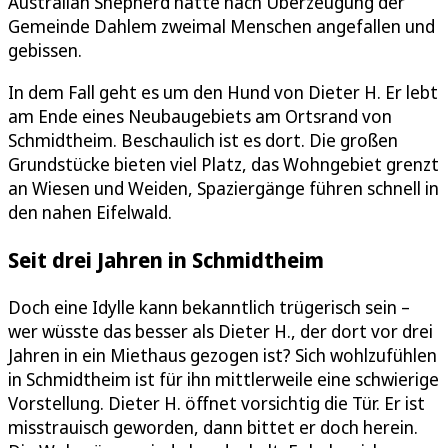
Australian Shepherd hatte nach Überzeugung der
Gemeinde Dahlem zweimal Menschen angefallen und
gebissen.
In dem Fall geht es um den Hund von Dieter H. Er lebt
am Ende eines Neubaugebiets am Ortsrand von
Schmidtheim. Beschaulich ist es dort. Die großen
Grundstücke bieten viel Platz, das Wohngebiet grenzt
an Wiesen und Weiden, Spaziergänge führen schnell in
den nahen Eifelwald.
Seit drei Jahren in Schmidtheim
Doch eine Idylle kann bekanntlich trügerisch sein –
wer wüsste das besser als Dieter H., der dort vor drei
Jahren in ein Miethaus gezogen ist? Sich wohlzufühlen
in Schmidtheim ist für ihn mittlerweile eine schwierige
Vorstellung. Dieter H. öffnet vorsichtig die Tür. Er ist
misstrauisch geworden, dann bittet er doch herein.