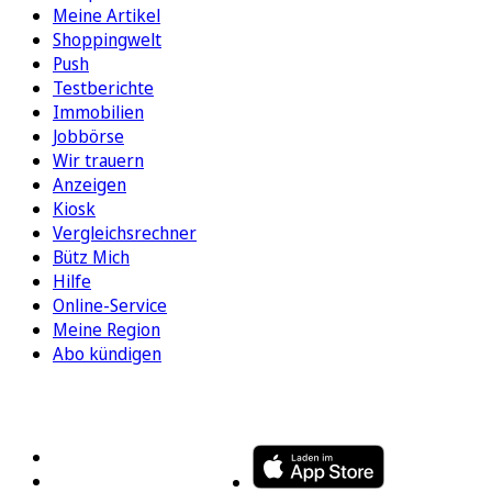
Meine Artikel
Shoppingwelt
Push
Testberichte
Immobilien
Jobbörse
Wir trauern
Anzeigen
Kiosk
Vergleichsrechner
Bütz Mich
Hilfe
Online-Service
Meine Region
Abo kündigen
FOLGEN SIE UNS
ENTDECKEN SIE UNSERE APP