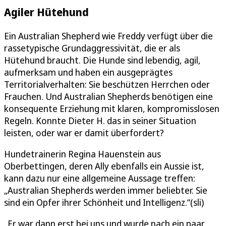
Agiler Hütehund
Ein Australian Shepherd wie Freddy verfügt über die
rassetypische Grundaggressivität, die er als
Hütehund braucht. Die Hunde sind lebendig, agil,
aufmerksam und haben ein ausgeprägtes
Territorialverhalten: Sie beschützen Herrchen oder
Frauchen. Und Australian Shepherds benötigen eine
konsequente Erziehung mit klaren, kompromisslosen
Regeln. Konnte Dieter H. das in seiner Situation
leisten, oder war er damit überfordert?
Hundetrainerin Regina Hauenstein aus
Oberbettingen, deren Ally ebenfalls ein Aussie ist,
kann dazu nur eine allgemeine Aussage treffen:
„Australian Shepherds werden immer beliebter. Sie
sind ein Opfer ihrer Schönheit und Intelligenz.“(sli)
„Er war dann erst bei uns und wurde nach ein paar