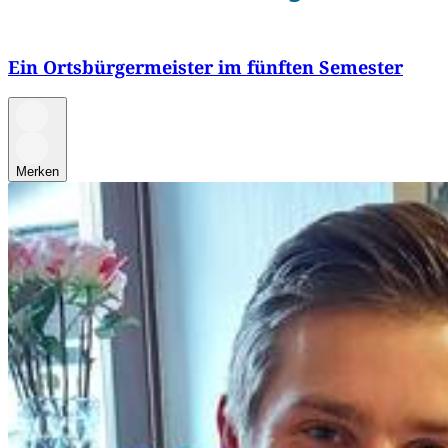
Ein Ortsbürgermeister im fünften Semester
Merken