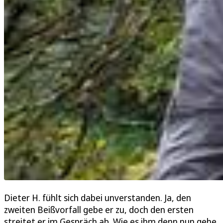
Dieter H. fühlt sich dabei unverstanden. Ja, den
zweiten Beißvorfall gebe er zu, doch den ersten
streitet er im Gespräch ab. Wie es ihm denn nun gehe,