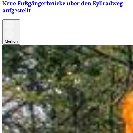
Neue Fußgängerbrücke über den Kyllradweg
aufgestellt
Merken