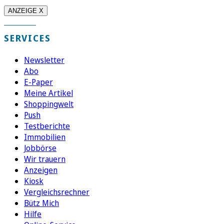
ANZEIGE X
SERVICES
Newsletter
Abo
E-Paper
Meine Artikel
Shoppingwelt
Push
Testberichte
Immobilien
Jobbörse
Wir trauern
Anzeigen
Kiosk
Vergleichsrechner
Bütz Mich
Hilfe