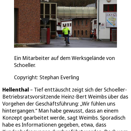
Ein Mitarbeiter auf dem Werksgelände von
Schoeller.
Copyright: Stephan Everling
Hellenthal
– Tief enttäuscht zeigt sich der Schoeller-
Betriebsratsvorsitzende Heinz-Bert Weimbs über das
Vorgehen der Geschäftsführung: „Wir fühlen uns
hintergangen.“ Man habe gewusst, dass an einem
Konzept gearbeitet werde, sagt Weimbs. Sporadisch
habe es Informationen gegeben, etwa, dass