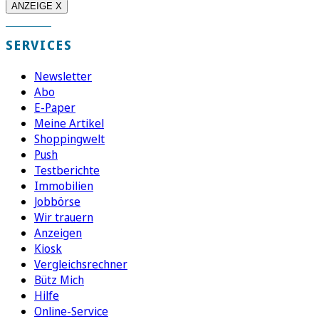
ANZEIGE X
SERVICES
Newsletter
Abo
E-Paper
Meine Artikel
Shoppingwelt
Push
Testberichte
Immobilien
Jobbörse
Wir trauern
Anzeigen
Kiosk
Vergleichsrechner
Bütz Mich
Hilfe
Online-Service