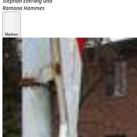
Stephan Everling
und
Ramona Hammes
Merken