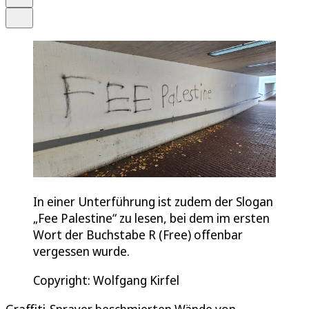
Teilen
In einer Unterführung ist zudem der Slogan
„Fee Palestine“ zu lesen, bei dem im ersten
Wort der Buchstabe R (Free) offenbar
vergessen wurde.
Copyright: Wolfgang Kirfel
Graffiti-Sprayer beschmierten Wände von