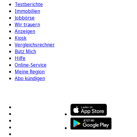
Testberichte
Immobilien
Jobbörse
Wir trauern
Anzeigen
Kiosk
Vergleichsrechner
Bütz Mich
Hilfe
Online-Service
Meine Region
Abo kündigen
FOLGEN SIE UNS
ENTDECKEN SIE UNSERE APP