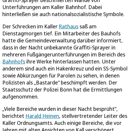
Unterführungen am Kaller Bahnhof. Dabei
hinterließen sie auch nationalsozialistische Symbole.
Der Schrecken im Kaller
Rathaus
saß am
Dienstagmorgen tief. Ein Mitarbeiter des Bauhofs
hatte die Gemeindeverwaltung darüber informiert,
dass in der Nacht unbekannte Graffiti-Sprayer in
mehreren Fußgängerunterführungen im Bereich des
Bahnhofs
ihre Werke hinterlassen hatten. Unter
anderem sind auch ein Hakenkreuz und ein SS-Symbol
sowie Abkürzungen für Parolen zu sehen, in denen
Polizisten als „Bastarde“ beschimpft werden. Der
Staatsschutz der Polizei Bonn hat die Ermittlungen
aufgenommen.
„Viele Bereiche wurden in dieser Nacht besprüht“,
berichtet
Harald Heinen
, stellvertretender Leiter des
Kaller Ordnungsamts. Auch einige Bereiche, die vor
Jahren mit alten Ansichten von Kall verschönert