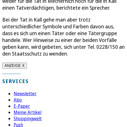
weder für die Tat in Mechernich noch für die in Kall
einen Tatverdächtigen, berichtete ein Sprecher.
Bei der Tat in Kall gehe man aber trotz
unterschiedlicher Symbole und Farben davon aus,
dass es sich um einen Täter oder eine Tätergruppe
handele. Wer Hinweise zu einer der beiden Vorfälle
geben kann, wird gebeten, sich unter Tel. 0228/150 an
den Staatsschutz zu wenden.
ANZEIGE X
SERVICES
Newsletter
Abo
E-Paper
Meine Artikel
Shoppingwelt
Push