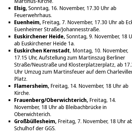
Martinus-Kirche.
Elsig,
Sonntag, 16. November, 17.30 Uhr ab
Feuerwehrhaus.
Euenheim,
Freitag, 7. November, 17.30 Uhr ab Ec
Euenheimer Straße/Johannesstraße.
Euskirchener Heide,
Sonntag, 9. November, 18 
ab Euskirchener Heide 1a.
Euskirchen Kernstadt
, Montag, 10. November,
17.15 Uhr, Aufstellung zum Martinszug Berliner
Straße/Neustraße und Klosterplatzerplatz, ab 17
Uhr Umzug zum Martinsfeuer auf dem Charleville
Platz.
Flamersheim,
Freitag, 14. November, 18 Uhr ab
Kirche.
Frauenberg/Oberwichterich,
Freitag, 14.
November, 18 Uhr ab Bleibachbrücke in
Oberwichterich.
Großbüllesheim,
Freitag, 7. November, 18 Uhr a
Schulhof der GGS.