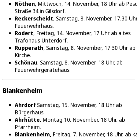
Nöthen
, Mittwoch, 14. November, 18 Uhr ab Pes
Straße 34 in Gilsdorf.
Reckerscheidt
, Samstag, 8. November, 17.30 Uh
Feuerwehrhaus.
Rodert
, Freitag, 14. November, 17 Uhr ab altes
Trafohaus Unterdorf.
Rupperath
, Samstag, 8. November, 17.30 Uhr ab
Kirche.
Schönau
, Samstag, 8. November, 18 Uhr, ab
Feuerwehrgerätehaus.
Blankenheim
Ahrdorf
Samstag, 15. November, 18 Uhr ab
Bürgerhaus.
Ahrhütte,
Montag,10. November, 18 Uhr, ab
Pfarrheim.
Blankenheim,
Freitag, 7. November, 18 Uhr, ab k