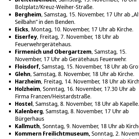
Bolzplatz/Kreuz-Weiher-Straße.
Bergheim
, Samstag, 15. November, 17 Uhr ab „Al
Seilbahn“ in den Benden.
Eicks
, Montag, 10. November, 17 Uhr ab Kirche.
Eiserfey
, Freitag, 7. November, 18 Uhr ab
Feuerwehrgerätehaus.
Firmenich und Obergartzem
, Samstag, 15.
November, 17 Uhr ab Gerätehaus Feuerwehr.
Floisdorf,
Samstag, 15. November, 18 Uhr ab Gro
Glehn
, Samstag, 8. November, 18 Uhr ab Kirche.
Harzheim
, Freitag, 14. November, 18 Uhr ab Kirc
Holzheim
, Sonntag, 16. November, 17.30 Uhr ab
Firma Franzen/Heistardstraße.
Hostel
, Samstag, 8. November, 18 Uhr ab Kapelle
Kalenberg
, Samstag, 8. November, 17 Uhr ab
Bürgerhaus
Kallmuth
, Sonntag, 9. November, 18 Uhr ab Kirch
Kommern Freilichtmuseum,
Sonntag, 2. Novem