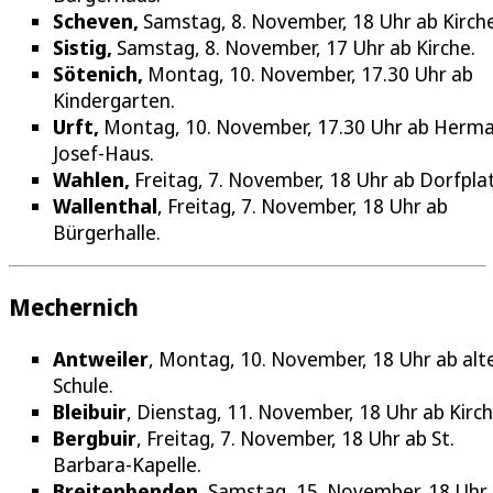
Scheven,
Samstag, 8. November, 18 Uhr ab Kirche
Sistig,
Samstag, 8. November, 17 Uhr ab Kirche.
Sötenich,
Montag, 10. November, 17.30 Uhr ab
Kindergarten.
Urft,
Montag, 10. November, 17.30 Uhr ab Herm
Josef-Haus.
Wahlen,
Freitag, 7. November, 18 Uhr ab Dorfplat
Wallenthal
, Freitag, 7. November, 18 Uhr ab
Bürgerhalle.
Mechernich
Antweiler
, Montag, 10. November, 18 Uhr ab alt
Schule.
Bleibuir
, Dienstag, 11. November, 18 Uhr ab Kirch
Bergbuir
, Freitag, 7. November, 18 Uhr ab St.
Barbara-Kapelle.
Breitenbenden
, Samstag, 15. November, 18 Uhr