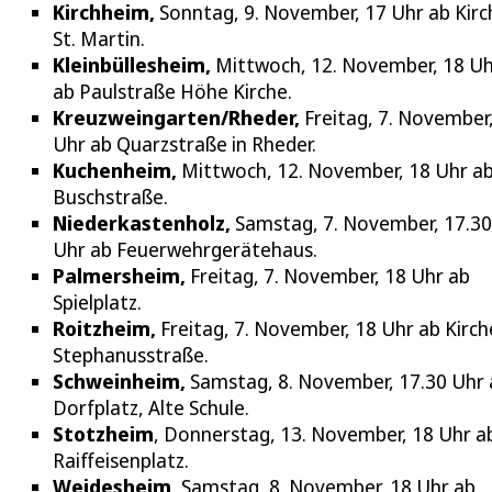
Kirchheim,
Sonntag, 9. November, 17 Uhr ab Kirc
St. Martin.
Kleinbüllesheim,
Mittwoch, 12. November, 18 U
ab Paulstraße Höhe Kirche.
Kreuzweingarten/Rheder,
Freitag, 7. November
Uhr ab Quarzstraße in Rheder.
Kuchenheim,
Mittwoch, 12. November, 18 Uhr a
Buschstraße.
Niederkastenholz,
Samstag, 7. November, 17.30
Uhr ab Feuerwehrgerätehaus.
Palmersheim,
Freitag, 7. November, 18 Uhr ab
Spielplatz.
Roitzheim,
Freitag, 7. November, 18 Uhr ab Kirch
Stephanusstraße.
Schweinheim,
Samstag, 8. November, 17.30 Uhr 
Dorfplatz, Alte Schule.
Stotzheim
, Donnerstag, 13. November, 18 Uhr a
Raiffeisenplatz.
Weidesheim,
Samstag, 8. November, 18 Uhr ab