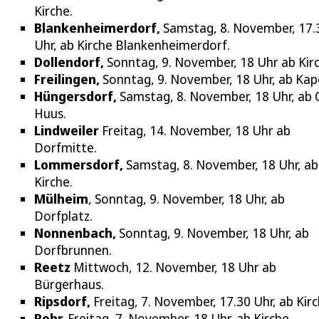
Kirche.
Blankenheimerdorf,
Samstag, 8. November, 17.
Uhr, ab Kirche Blankenheimerdorf.
Dollendorf,
Sonntag, 9. November, 18 Uhr ab Kir
Freilingen,
Sonntag, 9. November, 18 Uhr, ab Kape
Hüngersdorf,
Samstag, 8. November, 18 Uhr, ab
Huus.
Lindweiler
Freitag, 14. November, 18 Uhr ab
Dorfmitte.
Lommersdorf,
Samstag, 8. November, 18 Uhr, ab
Kirche.
Mülheim
, Sonntag, 9. November, 18 Uhr, ab
Dorfplatz.
Nonnenbach,
Sonntag, 9. November, 18 Uhr, ab
Dorfbrunnen.
Reetz
Mittwoch, 12. November, 18 Uhr ab
Bürgerhaus.
Ripsdorf,
Freitag, 7. November, 17.30 Uhr, ab Kirc
Rohr,
Freitag, 7. November, 18 Uhr, ab Kirche.