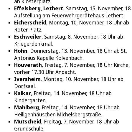
ab Klosterplatz.
Effelsberg, Lethert
, Samstag, 15. November, 18 
Aufstellung am Feuerwehrgerätehaus Lethert.
Eicherscheid
, Montag, 10. November, 18 Uhr ab
Roter Platz.
Eschweiler
, Samstag, 8. November, 18 Uhr ab
Kriegerdenkmal.
Hohn
, Donnerstag, 13. November, 18 Uhr ab St.
Antonius Kapelle Kolvenbach.
Houverath
, Freitag, 7. November, 18 Uhr Kirche,
vorher 17.30 Uhr Andacht.
Iversheim
, Montag, 10. November, 18 Uhr ab
Dorfsaal.
Kalkar
, Freitag, 14. November, 18 Uhr ab
Kindergarten.
Mahlberg
, Freitag, 14. November, 18 Uhr ab
Heiligenhäuschen Michelsbergstraße.
Mutscheid
, Freitag, 7. November, 18 Uhr ab
Grundschule.