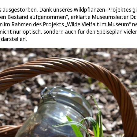
 ausgestorben. Dank unseres Wildpflanzen-Projektes gil
 den Bestand aufgenommen“, erklärte Museumsleiter Dr.
n im Rahmen des Projekts „Wilde Vielfalt im Museum“ 
nicht nur optisch, sondern auch für den Speiseplan viele
darstellen.