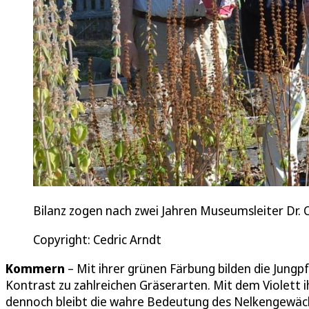
Bilanz zogen nach zwei Jahren Museumsleiter Dr. C
Copyright: Cedric Arndt
Kommern
– Mit ihrer grünen Färbung bilden die Jungp
Kontrast zu zahlreichen Gräserarten. Mit dem Violett i
dennoch bleibt die wahre Bedeutung des Nelkengewä