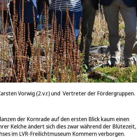
arsten Vorwig (2.v.r.) und Vertreter der Fördergruppen.
flanzen der Kornrade auf den ersten Blick kaum einen
hrer Kelche ändert sich dies zwar während der Blütezeit,
chses im LVR-Freilichtmuseum Kommern verborgen.