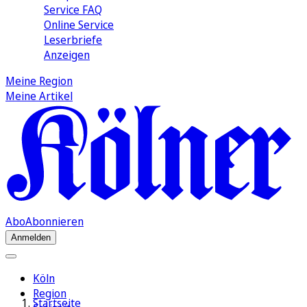
Service FAQ
Online Service
Leserbriefe
Anzeigen
Meine Region
Meine Artikel
Abo
Abonnieren
Anmelden
Köln
Region
Startseite