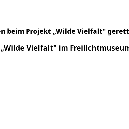
 beim Projekt „Wilde Vielfalt" geret
 „Wilde Vielfalt" im Freilichtmus