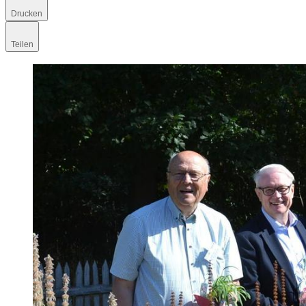
Drucken
Teilen