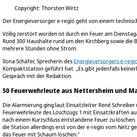
Copyright: Thorsten Wirtz
Der Energieversorger e-regio geht von einem technisch
Völlig zerstört worden ist durch ein Feuer am Diensta
Rund 300 Haushalte rund um den Kirchberg sowie die Be
mehrere Stunden ohne Strom.
Ilona Schäfer, Sprecherin des
Energieversorgers e-regi
Kompaktstation geführt hat. „Es gibt jedenfalls keiner
Gespräch mit der Redaktion.
50 Feuerwehrleute aus Nettersheim und M
Die Alarmierung ging laut Einsatzleiter René Schreiber
Feuerwehrleute des Löschzugs 1 mit Einsatzkräften a
nach einem Kurzschluss entstandene Feuer zu löschen.
die Station allerdings erst von der e-regio vom Netz
das Feuer mit Schaum löschen.“