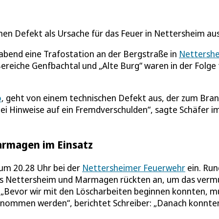
en Defekt als Ursache für das Feuer in Nettersheim aus
gabend eine Trafostation an der Bergstraße in
Nettersh
reiche Genfbachtal und „Alte Burg“ waren in der Folge 
o
, geht von einem technischen Defekt aus, der zum Bran
lei Hinweise auf ein Fremdverschulden“, sagte Schäfer i
armagen im Einsatz
 um 20.28 Uhr bei der
Nettersheimer Feuerwehr
ein. Run
us Nettersheim und Marmagen rückten an, um das vermu
 „Bevor wir mit den Löscharbeiten beginnen konnten, m
 genommen werden“, berichtet Schreiber: „Danach konnte