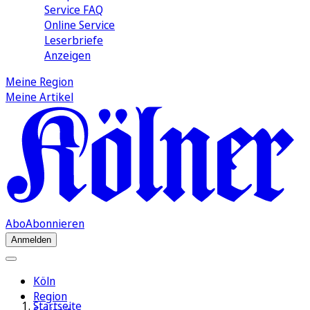
Service FAQ
Online Service
Leserbriefe
Anzeigen
Meine Region
Meine Artikel
Abo
Abonnieren
Anmelden
Köln
Region
Startseite