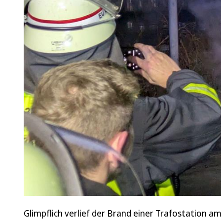
Glimpflich verlief der Brand einer Trafostation 