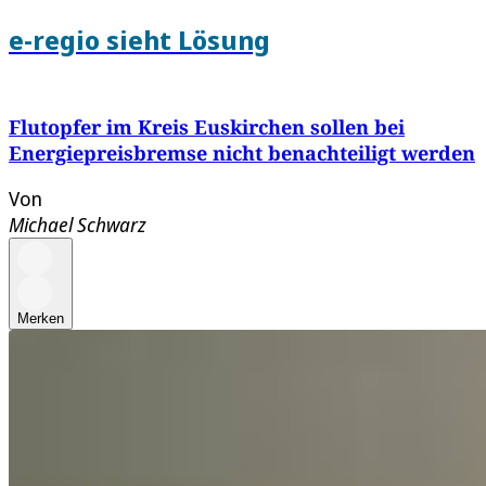
e-regio sieht Lösung
Flutopfer im Kreis Euskirchen sollen bei
Energiepreisbremse nicht benachteiligt werden
Von
Michael Schwarz
Merken