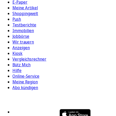
E-Paper
Meine Artikel
Shoppingwelt
Push
Testberichte
Immobilien
Jobbörse
Wir trauern
Anzeigen
Kiosk
Vergleichsrechner
Bütz Mich
Hilfe
Online-Service
Meine Region
Abo kündigen
FOLGEN SIE UNS
ENTDECKEN SIE UNSERE APP