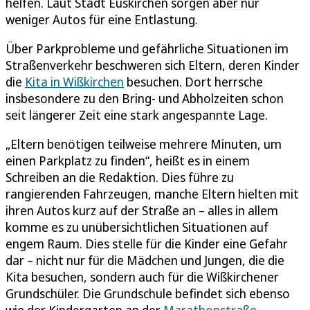
helfen. Laut Stadt Euskirchen sorgen aber nur
weniger Autos für eine Entlastung.
Über Parkprobleme und gefährliche Situationen im
Straßenverkehr beschweren sich Eltern, deren Kinder
die
Kita in Wißkirchen
besuchen. Dort herrsche
insbesondere zu den Bring- und Abholzeiten schon
seit längerer Zeit eine stark angespannte Lage.
„Eltern benötigen teilweise mehrere Minuten, um
einen Parkplatz zu finden“, heißt es in einem
Schreiben an die Redaktion. Dies führe zu
rangierenden Fahrzeugen, manche Eltern hielten mit
ihren Autos kurz auf der Straße an – alles in allem
komme es zu unübersichtlichen Situationen auf
engem Raum. Dies stelle für die Kinder eine Gefahr
dar – nicht nur für die Mädchen und Jungen, die die
Kita besuchen, sondern auch für die Wißkirchener
Grundschüler. Die Grundschule befindet sich ebenso
wie der Kindergarten an der
Marathonstraße
.