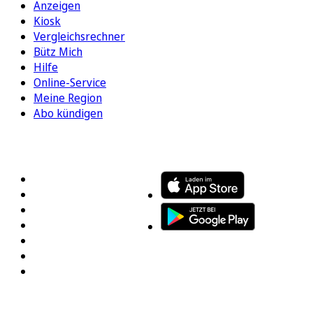
Anzeigen
Kiosk
Vergleichsrechner
Bütz Mich
Hilfe
Online-Service
Meine Region
Abo kündigen
FOLGEN SIE UNS
ENTDECKEN SIE UNSERE APP