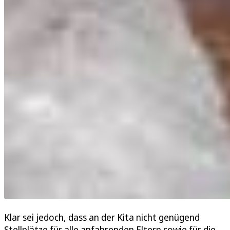
Klar sei jedoch, dass an der Kita nicht genügend
Stellplätze für alle anfahrenden Eltern sowie für die