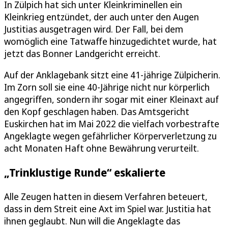
In Zülpich hat sich unter Kleinkriminellen ein
Kleinkrieg entzündet, der auch unter den Augen
Justitias ausgetragen wird. Der Fall, bei dem
womöglich eine Tatwaffe hinzugedichtet wurde, hat
jetzt das Bonner Landgericht erreicht.
Auf der Anklagebank sitzt eine 41-jährige Zülpicherin.
Im Zorn soll sie eine 40-Jährige nicht nur körperlich
angegriffen, sondern ihr sogar mit einer Kleinaxt auf
den Kopf geschlagen haben. Das Amtsgericht
Euskirchen hat im Mai 2022 die vielfach vorbestrafte
Angeklagte wegen gefährlicher Körperverletzung zu
acht Monaten Haft ohne Bewährung verurteilt.
„Trinklustige Runde“ eskalierte
Alle Zeugen hatten in diesem Verfahren beteuert,
dass in dem Streit eine Axt im Spiel war. Justitia hat
ihnen geglaubt. Nun will die Angeklagte das