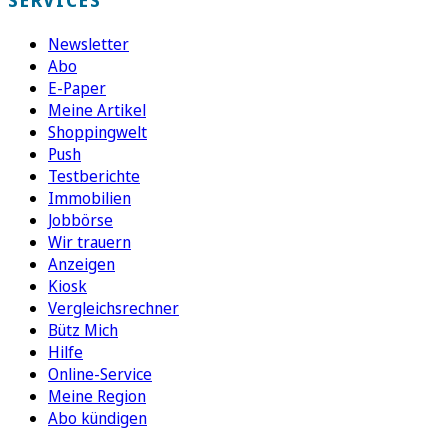
Newsletter
Abo
E-Paper
Meine Artikel
Shoppingwelt
Push
Testberichte
Immobilien
Jobbörse
Wir trauern
Anzeigen
Kiosk
Vergleichsrechner
Bütz Mich
Hilfe
Online-Service
Meine Region
Abo kündigen