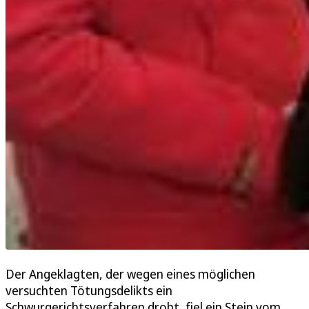
Der Angeklagten, der wegen eines möglichen
versuchten Tötungsdelikts ein
Schwurgerichtsverfahren droht, fiel ein Stein vom