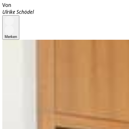
Von
Ulrike Schödel
Merken