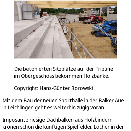
Die betonierten Sitzplätze auf der Tribüne
im Obergeschoss bekommen Holzbänke.
Copyright: Hans-Günter Borowski
Mit dem Bau der neuen Sporthalle in der Balker Aue
in Leichlingen geht es weiterhin zügig voran.
Imposante riesige Dachbalken aus Holzbindern
krönen schon die künftigen Spielfelder. Löcher in der