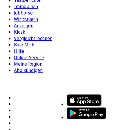
Testberichte
Immobilien
Jobbörse
Wir trauern
Anzeigen
Kiosk
Vergleichsrechner
Bütz Mich
Hilfe
Online-Service
Meine Region
Abo kündigen
FOLGEN SIE UNS
ENTDECKEN SIE UNSERE APP