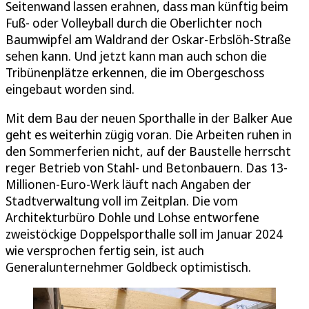
Seitenwand lassen erahnen, dass man künftig beim
Fuß- oder Volleyball durch die Oberlichter noch
Baumwipfel am Waldrand der Oskar-Erbslöh-Straße
sehen kann. Und jetzt kann man auch schon die
Tribünenplätze erkennen, die im Obergeschoss
eingebaut worden sind.
Mit dem Bau der neuen Sporthalle in der Balker Aue
geht es weiterhin zügig voran. Die Arbeiten ruhen in
den Sommerferien nicht, auf der Baustelle herrscht
reger Betrieb von Stahl- und Betonbauern. Das 13-
Millionen-Euro-Werk läuft nach Angaben der
Stadtverwaltung voll im Zeitplan. Die vom
Architekturbüro Dohle und Lohse entworfene
zweistöckige Doppelsporthalle soll im Januar 2024
wie versprochen fertig sein, ist auch
Generalunternehmer Goldbeck optimistisch.