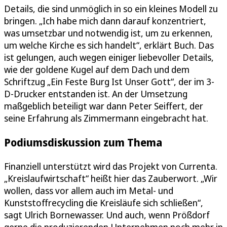
Details, die sind unmöglich in so ein kleines Modell zu
bringen. „Ich habe mich dann darauf konzentriert,
was umsetzbar und notwendig ist, um zu erkennen,
um welche Kirche es sich handelt“, erklärt Buch. Das
ist gelungen, auch wegen einiger liebevoller Details,
wie der goldene Kugel auf dem Dach und dem
Schriftzug „Ein Feste Burg Ist Unser Gott“, der im 3-
D-Drucker entstanden ist. An der Umsetzung
maßgeblich beteiligt war dann Peter Seiffert, der
seine Erfahrung als Zimmermann eingebracht hat.
Podiumsdiskussion zum Thema
Finanziell unterstützt wird das Projekt von Currenta.
„Kreislaufwirtschaft“ heißt hier das Zauberwort. „Wir
wollen, dass vor allem auch im Metal- und
Kunststoffrecycling die Kreisläufe sich schließen“,
sagt Ulrich Bornewasser. Und auch, wenn Prößdorf
gerne die produzierenden Unternehmen noch mehr in