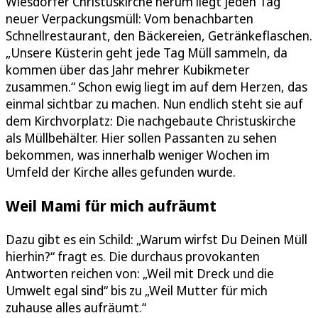
Wiesdorfer Christuskirche herum liegt jeden Tag
neuer Verpackungsmüll: Vom benachbarten
Schnellrestaurant, den Bäckereien, Getränkeflaschen.
„Unsere Küsterin geht jede Tag Müll sammeln, da
kommen über das Jahr mehrer Kubikmeter
zusammen.“ Schon ewig liegt im auf dem Herzen, das
einmal sichtbar zu machen. Nun endlich steht sie auf
dem Kirchvorplatz: Die nachgebaute Christuskirche
als Müllbehälter. Hier sollen Passanten zu sehen
bekommen, was innerhalb weniger Wochen im
Umfeld der Kirche alles gefunden wurde.
Weil Mami für mich aufräumt
Dazu gibt es ein Schild: „Warum wirfst Du Deinen Müll
hierhin?“ fragt es. Die durchaus provokanten
Antworten reichen von: „Weil mit Dreck und die
Umwelt egal sind“ bis zu „Weil Mutter für mich
zuhause alles aufräumt.“