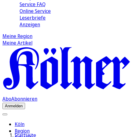
Service FAQ
Online Service
Leserbriefe
Anzeigen
Meine Region
Meine Artikel
Abo
Abonnieren
Anmelden
Köln
Region
Startseite