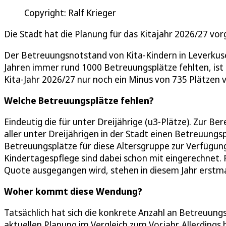
Copyright: Ralf Krieger
Die Stadt hat die Planung für das Kitajahr 2026/27 vor
Der Betreuungsnotstand von Kita-Kindern in Leverkus
Jahren immer rund 1000 Betreuungsplätze fehlten, ist 
Kita-Jahr 2026/27 nur noch ein Minus von 735 Plätzen 
Welche Betreuungsplätze fehlen?
Eindeutig die für unter Dreijährige (u3-Plätze). Zur 
aller unter Dreijährigen in der Stadt einen Betreuung
Betreuungsplätze für diese Altersgruppe zur Verfügung 
Kindertagespflege sind dabei schon mit eingerechnet. F
Quote ausgegangen wird, stehen in diesem Jahr erstmal
Woher kommt diese Wendung?
Tatsächlich hat sich die konkrete Anzahl an Betreuung
aktuellen Planung im Vergleich zum Vorjahr. Allerdings 