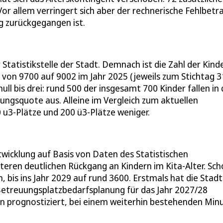
or allem verringert sich aber der rechnerische Fehlbetr
ig zurückgegangen ist.
tatistikstelle der Stadt. Demnach ist die Zahl der Kind
 von 9700 auf 9002 im Jahr 2025 (jeweils zum Stichtag 3
null bis drei: rund 500 der insgesamt 700 Kinder fallen in 
uungsquote aus. Alleine im Vergleich zum aktuellen
 u3-Plätze und 200 ü3-Plätze weniger.
wicklung auf Basis von Daten des Statistischen
eren deutlichen Rückgang an Kindern im Kita-Alter. Sch
n, bis ins Jahr 2029 auf rund 3600. Erstmals hat die Stadt
Betreuungsplatzbedarfsplanung für das Jahr 2027/28
en prognostiziert, bei einem weiterhin bestehenden Min