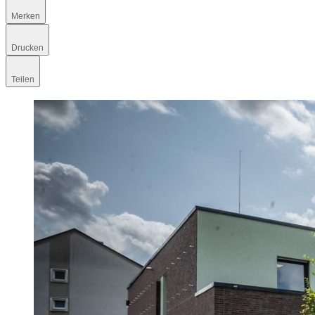
Merken
Drucken
Teilen