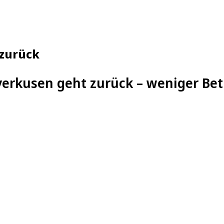
 zurück
everkusen geht zurück – weniger B