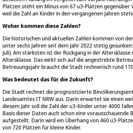
Plätzen steht ein Minus von 67 u3-Plätzen gegenüber. V
weil die Zahl an Kinder in den vergangenen Jahren stet
Woher kommen diese Zahlen?
Die historischen und aktuellen Zahlen kommen von der S
unter sechs Jahren seit dem Jahr 2022 stetig gesunken:
Juli). Am stärksten ist der Rückgang in der Altersklasse 
Altersklasse. Das wirkt sich auf die angestrebte Betre
Betreuungsjahr braucht die Stadt rechnerisch rund 170
Was bedeutet das für die Zukunft?
Die Stadt rechnet die prognostizierte Bevölkerungsent
Landesamtes IT NRW aus. Darin erwartet sie einen weit
diesem Jahr soll die Zahl der u3-Kinder unter 4000 falle
Basis dieser Daten auch schon eine vorausschauende 
aufgestellt. Darin wird ein Überhang von 460 ü3-Plätz
von 720 Plätzen für kleine Kinder.