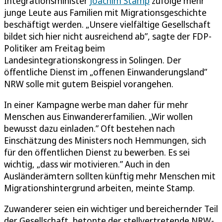
Integrationsminister
Joachim Stamp
zufolge mehr
junge Leute aus Familien mit Migrationsgeschichte
beschäftigt werden. „Unsere vielfältige Gesellschaft
bildet sich hier nicht ausreichend ab”, sagte der FDP-
Politiker am Freitag beim
Landesintegrationskongress in Solingen. Der
öffentliche Dienst im „offenen Einwanderungsland”
NRW solle mit gutem Beispiel vorangehen.
In einer Kampagne werbe man daher für mehr
Menschen aus Einwandererfamilien. „Wir wollen
bewusst dazu einladen.” Oft bestehen nach
Einschätzung des Ministers noch Hemmungen, sich
für den öffentlichen Dienst zu bewerben. Es sei
wichtig, „dass wir motivieren.” Auch in den
Ausländerämtern sollten künftig mehr Menschen mit
Migrationshintergrund arbeiten, meinte Stamp.
Zuwanderer seien ein wichtiger und bereichernder Teil
der Gesellschaft, betonte der stellvertretende NRW-