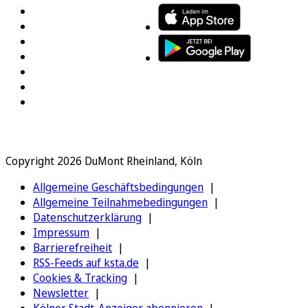
Copyright 2026 DuMont Rheinland, Köln
Allgemeine Geschäftsbedingungen
Allgemeine Teilnahmebedingungen
Datenschutzerklärung
Impressum
Barrierefreiheit
RSS-Feeds auf ksta.de
Cookies & Tracking
Newsletter
Kölner Stadt-Anzeiger abonnieren