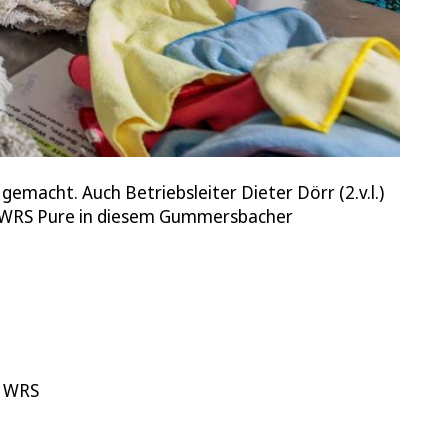
macht. Auch Betriebsleiter Dieter Dörr (2.v.l.)
ter WRS Pure in diesem Gummersbacher
n WRS