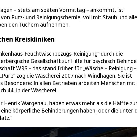
en – stets am späten Vormittag – ankommt, ist
t von Putz- und Reinigungschemie, voll mit Staub und al
eben den Tüchern aufnehmen.
chen Kreiskliniken
ankenhaus-Feuchtwischbezugs-Reinigung“ durch die
bergische Gesellschaft zur Hilfe für psychisch Behinde
chaft WRS – das stand früher für „Wäsche – Reinigung –
 „Pure“ zog die Wäscherei 2007 nach Windhagen. Sie ist
s Besondere: In allen Betrieben arbeiten Menschen mit
h 44, in der Wäscherei.
r Henrik Wargenau, haben etwas mehr als die Hälfte zu
 eine körperliche Behinderungen haben, oder die unter 
latz.“