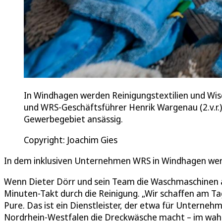
In Windhagen werden Reinigungstextilien und Wisc
und WRS-Geschäftsführer Henrik Wargenau (2.v.r.)
Gewerbegebiet ansässig.
Copyright: Joachim Gies
In dem inklusiven Unternehmen WRS in Windhagen werd
Wenn Dieter Dörr und sein Team die Waschmaschinen 
Minuten-Takt durch die Reinigung. „Wir schaffen am Ta
Pure. Das ist ein Dienstleister, der etwa für Unterneh
Nordrhein-Westfalen die Dreckwäsche macht – im wahr