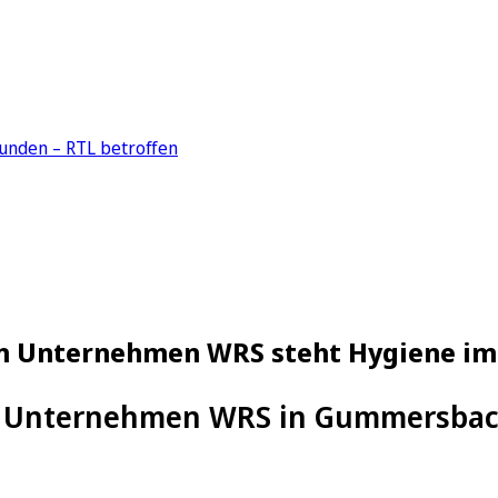
unden – RTL betroffen
n Unternehmen WRS steht Hygiene im
n Unternehmen WRS in Gummersbach