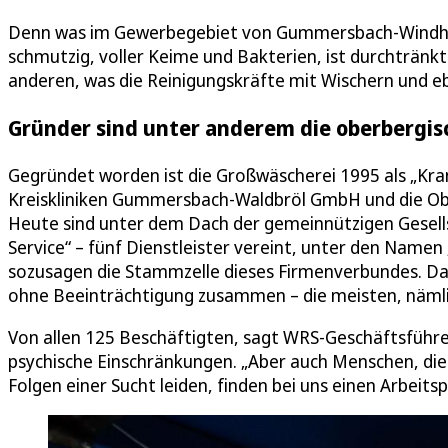
Denn was im Gewerbegebiet von Gummersbach-Windhag
schmutzig, voller Keime und Bakterien, ist durchtränk
anderen, was die Reinigungskräfte mit Wischern und 
Gründer sind unter anderem die oberbergis
Gegründet worden ist die Großwäscherei 1995 als „Kr
Kreiskliniken Gummersbach-Waldbröl GmbH und die Ober
Heute sind unter dem Dach der gemeinnützigen Gesells
Service“ – fünf Dienstleister vereint, unter den Namen
sozusagen die Stammzelle dieses Firmenverbundes. Da
ohne Beeinträchtigung zusammen – die meisten, nämlic
Von allen 125 Beschäftigten, sagt WRS-Geschäftsführe
psychische Einschränkungen. „Aber auch Menschen, die
Folgen einer Sucht leiden, finden bei uns einen Arbeitsp