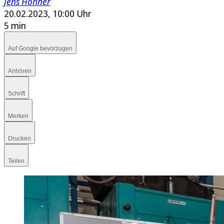
Jens Höhner
20.02.2023, 10:00 Uhr
5 min
Auf Google bevorzugen
Anhören
Schrift
Merken
Drucken
Teilen