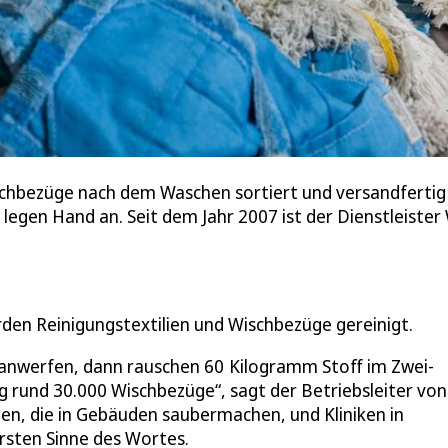
hbezüge nach dem Waschen sortiert und versandfertig ge
 legen Hand an. Seit dem Jahr 2007 ist der Dienstleis
en Reinigungstextilien und Wischbezüge gereinigt.
anwerfen, dann rauschen 60 Kilogramm Stoff im Zwei-
g rund 30.000 Wischbezüge“, sagt der Betriebsleiter vo
men, die in Gebäuden saubermachen, und Kliniken in
sten Sinne des Wortes.