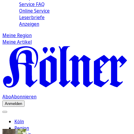
Service FAQ
Online Service
Leserbriefe
Anzeigen
Meine Region
Meine Artikel
Abo
Abonnieren
Anmelden
Köln
Region