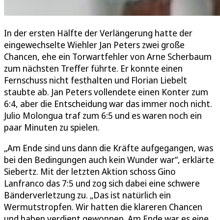
In der ersten Hälfte der Verlängerung hatte der
eingewechselte Wiehler Jan Peters zwei große
Chancen, ehe ein Torwartfehler von Arne Scherbaum
zum nächsten Treffer führte. Er konnte einen
Fernschuss nicht festhalten und Florian Liebelt
staubte ab. Jan Peters vollendete einen Konter zum
6:4, aber die Entscheidung war das immer noch nicht.
Julio Molongua traf zum 6:5 und es waren noch ein
paar Minuten zu spielen.
„Am Ende sind uns dann die Kräfte aufgegangen, was
bei den Bedingungen auch kein Wunder war“, erklärte
Siebertz. Mit der letzten Aktion schoss Gino
Lanfranco das 7:5 und zog sich dabei eine schwere
Bänderverletzung zu. „Das ist natürlich ein
Wermutstropfen. Wir hatten die klareren Chancen
und haben verdient gewonnen. Am Ende war es eine