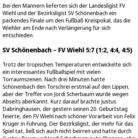
Bei den Männern lieferten sich der Landesligist FV
Wiehl und der Bezirksligist SV Schönenbach ein
packendes Finale um den Fußball-Kreispokal, das die
Wiehler am Ende nach Verlängerung für sich
entschieden.
SV Schönenbach – FV Wiehl 5:7 (1:2, 4:4, 4:5)
Trotz der tropischen Temperaturen entwickelte sich
ein interessantes Fußballspiel mit vielen
Torraumszenen. Nach drei Minuten hatte
Schönenbach den Torschrei erstmal auf den Lippen,
aber der Treffer von Jordi Scherbaum wurde wegen
Abseits aberkannt. Kurz darauf brachte Justus
Dabringhausen, der gestern seinen 20. Geburtstag
feierte, den FV Wiehl nach schöner Vorarbeit von Felix
Krüger in Führung. Der Bezirksligist, der mehr für das
Spiel tat, ließ sich auch nicht beirren und hatte durch