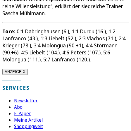
reine Willensleistung“, erklärt der siegreiche Trainer
Sascha Mühlmann.
Tore:
0:1 Dabringhausen (6.), 1:1 Durdu (16.), 1:2
Lanfranco (43.), 1:3 Liebelt (52.), 2:3 Vlachos (71.), 2:4
Krieger (78.), 3:4 Molongua (90.+1), 4:4 Störmann
(90.+6), 4:5 Liebelt (104.), 4:6 Peters (107.), 5:6
Molongua (111.), 5:7 Lanfranco (120.).
ANZEIGE X
SERVICES
Newsletter
Abo
E-Paper
Meine Artikel
Shoppingwelt