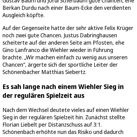
Gustav Baum und Jordi Scherbaum gute Chancen, ehe
Berkan Durdu nach einer Baum-Ecke den verdienten
Ausgleich köpfte.
Auf der Gegenseite hatte der sehr aktive Felix Krüger
noch zwei gute Chancen. Justus Dabringhausen
scheiterte auf der anderen Seite am Pfosten, ehe
Gino Lanfranco die Wiehler wieder in Führung
brachte. „Wir machen einfach zu wenig aus unseren
Chancen“, ärgerte sich der sportliche Leiter der
Schönenbacher Matthias Siebertz.
Es sah lange nach einem Wiehler Sieg in
der regulären Spielzeit aus
Nach dem Wechsel deutete vieles auf einen Wiehler
Sieg in der regulären Spielzeit hin. Zunächst stellte
Florian Liebelt per Distanzschuss auf 3:1.
Schönenbach erhöhte nun das Risiko und dadurch