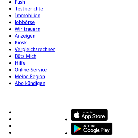
Push
Testberichte
Immobilien
Jobbörse
Wir trauern
Anzeigen
Kiosk
Vergleichsrechner
Bütz Mich
Hilfe
Online-Service
Meine Region
Abo kündigen
FOLGEN SIE UNS
ENTDECKEN SIE UNSERE APP