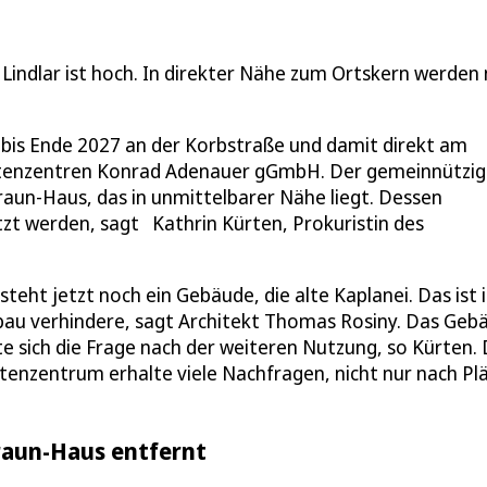
indlar ist hoch. In direkter Nähe zum Ortskern werden
 bis Ende 2027 an der Korbstraße und damit direkt am
Altenzentren Konrad Adenauer gGmbH. Der gemeinnützi
aun-Haus, das in unmittelbarer Nähe liegt. Dessen
t werden, sagt Kathrin Kürten, Prokuristin des
eht jetzt noch ein Gebäude, die alte Kaplanei. Das ist 
mbau verhindere, sagt Architekt Thomas Rosiny. Das Geb
 sich die Frage nach der weiteren Nutzung, so Kürten. 
enzentrum erhalte viele Nachfragen, nicht nur nach Pl
raun-Haus entfernt