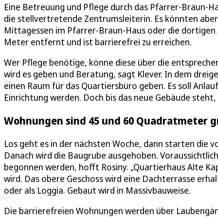
Eine Betreuung und Pflege durch das Pfarrer-Braun-Ha
die stellvertretende Zentrumsleiterin. Es könnten a
Mittagessen im Pfarrer-Braun-Haus oder die dortigen 
Meter entfernt und ist barrierefrei zu erreichen.
Wer Pflege benötige, könne diese über die entspreche
wird es geben und Beratung, sagt Klever. In dem dre
einen Raum für das Quartiersbüro geben. Es soll Anlau
Einrichtung werden. Doch bis das neue Gebäude steht, 
Wohnungen sind 45 und 60 Quadratmeter g
Los geht es in der nächsten Woche, dann starten die vo
Danach wird die Baugrube ausgehoben. Voraussichtli
begonnen werden, hofft Rosiny. „Quartierhaus Alte Kap
wird. Das obere Geschoss wird eine Dachterrasse erhal
oder als Loggia. Gebaut wird in Massivbauweise.
Die barrierefreien Wohnungen werden über Laubengänge