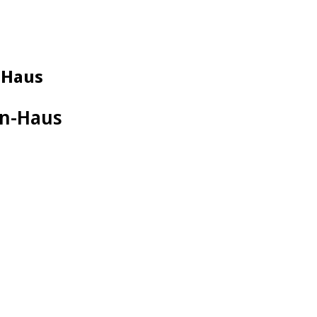
-Haus
un-Haus