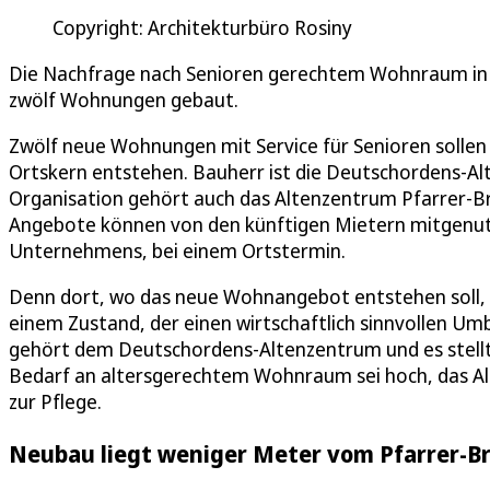
Copyright: Architekturbüro Rosiny
Die Nachfrage nach Senioren gerechtem Wohnraum in L
zwölf Wohnungen gebaut.
Zwölf neue Wohnungen mit Service für Senioren sollen
Ortskern entstehen. Bauherr ist die Deutschordens-
Organisation gehört auch das Altenzentrum Pfarrer-Br
Angebote können von den künftigen Mietern mitgenutz
Unternehmens, bei einem Ortstermin.
Denn dort, wo das neue Wohnangebot entstehen soll, st
einem Zustand, der einen wirtschaftlich sinnvollen U
gehört dem Deutschordens-Altenzentrum und es stellte
Bedarf an altersgerechtem Wohnraum sei hoch, das Alt
zur Pflege.
Neubau liegt weniger Meter vom Pfarrer-B