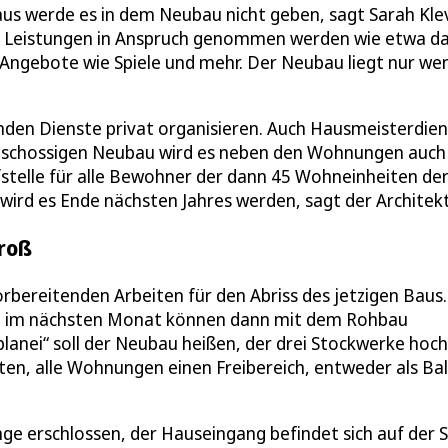
us werde es in dem Neubau nicht geben, sagt Sarah Klev
ber Leistungen in Anspruch genommen werden wie etwa d
Angebote wie Spiele und mehr. Der Neubau liegt nur we
nden Dienste privat organisieren. Auch Hausmeisterdie
igeschossigen Neubau wird es neben den Wohnungen auch
fstelle für alle Bewohner der dann 45 Wohneinheiten de
wird es Ende nächsten Jahres werden, sagt der Architekt
roß
rbereitenden Arbeiten für den Abriss des jetzigen Baus.
ch im nächsten Monat können dann mit dem Rohbau
lanei“ soll der Neubau heißen, der drei Stockwerke hoch
ten, alle Wohnungen einen Freibereich, entweder als Ba
 erschlossen, der Hauseingang befindet sich auf der S