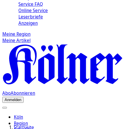
Service FAQ
Online Service
Leserbriefe
Anzeigen
Meine Region
Meine Artikel
Abo
Abonnieren
Anmelden
Köln
Region
Startseite