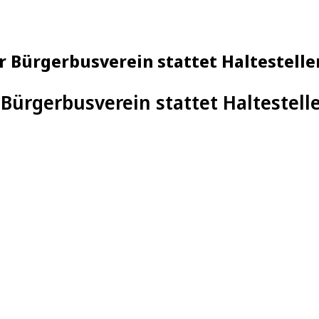
er Bürgerbusverein stattet Haltestell
 Bürgerbusverein stattet Haltestel