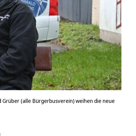
d Grüber (alle Bürgerbusverein) weihen die neue
n