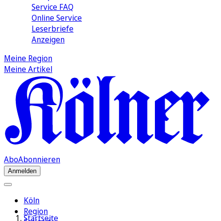
Service FAQ
Online Service
Leserbriefe
Anzeigen
Meine Region
Meine Artikel
Abo
Abonnieren
Anmelden
Köln
Region
Startseite