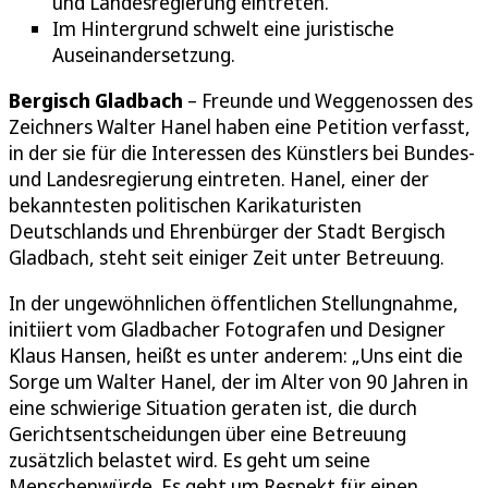
und Landesregierung eintreten.
Im Hintergrund schwelt eine juristische
Auseinandersetzung.
Bergisch Gladbach
– Freunde und Weggenossen des
Zeichners Walter Hanel haben eine Petition verfasst,
in der sie für die Interessen des Künstlers bei Bundes-
und Landesregierung eintreten. Hanel, einer der
bekanntesten politischen Karikaturisten
Deutschlands und Ehrenbürger der Stadt Bergisch
Gladbach, steht seit einiger Zeit unter Betreuung.
In der ungewöhnlichen öffentlichen Stellungnahme,
initiiert vom Gladbacher Fotografen und Designer
Klaus Hansen, heißt es unter anderem: „Uns eint die
Sorge um Walter Hanel, der im Alter von 90 Jahren in
eine schwierige Situation geraten ist, die durch
Gerichtsentscheidungen über eine Betreuung
zusätzlich belastet wird. Es geht um seine
Menschenwürde. Es geht um Respekt für einen