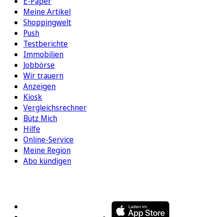
E-Paper
Meine Artikel
Shoppingwelt
Push
Testberichte
Immobilien
Jobbörse
Wir trauern
Anzeigen
Kiosk
Vergleichsrechner
Bütz Mich
Hilfe
Online-Service
Meine Region
Abo kündigen
FOLGEN SIE UNS
ENTDECKEN SIE UNSERE APP