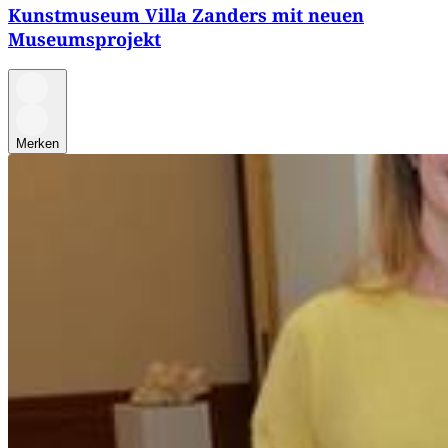
Kunstmuseum Villa Zanders mit neuen
Museumsprojekt
Merken