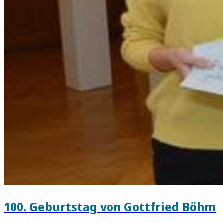
100. Geburtstag von Gottfried Böhm