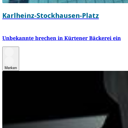
Karlheinz-Stockhausen-Platz
Unbekannte brechen in Kürtener Bäckerei ein
Merken