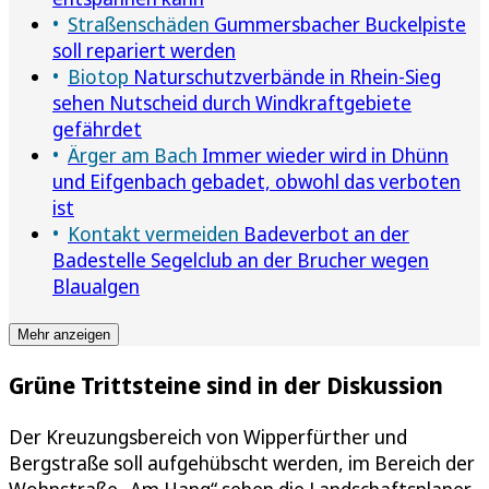
Straßenschäden
Gummersbacher Buckelpiste
soll repariert werden
Biotop
Naturschutzverbände in Rhein-Sieg
sehen Nutscheid durch Windkraftgebiete
gefährdet
Ärger am Bach
Immer wieder wird in Dhünn
und Eifgenbach gebadet, obwohl das verboten
ist
Kontakt vermeiden
Badeverbot an der
Badestelle Segelclub an der Brucher wegen
Blaualgen
Mehr anzeigen
Grüne Trittsteine sind in der Diskussion
Der Kreuzungsbereich von Wipperfürther und
Bergstraße soll aufgehübscht werden, im Bereich der
Wohnstraße „Am Hang“ sehen die Landschaftsplaner