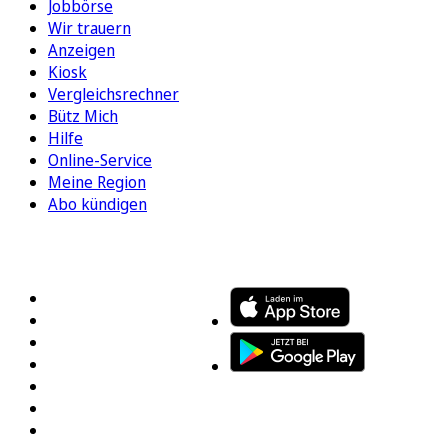
Jobbörse
Wir trauern
Anzeigen
Kiosk
Vergleichsrechner
Bütz Mich
Hilfe
Online-Service
Meine Region
Abo kündigen
FOLGEN SIE UNS
ENTDECKEN SIE UNSERE APP