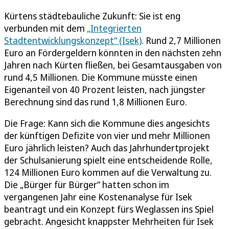
Kürtens städtebauliche Zukunft: Sie ist eng
verbunden mit dem
„Integrierten
Stadtentwicklungskonzept“ (Isek)
. Rund 2,7 Millionen
Euro an Fördergeldern könnten in den nächsten zehn
Jahren nach Kürten fließen, bei Gesamtausgaben von
rund 4,5 Millionen. Die Kommune müsste einen
Eigenanteil von 40 Prozent leisten, nach jüngster
Berechnung sind das rund 1,8 Millionen Euro.
Die Frage: Kann sich die Kommune dies angesichts
der künftigen Defizite von vier und mehr Millionen
Euro jährlich leisten? Auch das Jahrhundertprojekt
der Schulsanierung spielt eine entscheidende Rolle,
124 Millionen Euro kommen auf die Verwaltung zu.
Die „Bürger für Bürger“ hatten schon im
vergangenen Jahr eine Kostenanalyse für Isek
beantragt und ein Konzept fürs Weglassen ins Spiel
gebracht. Angesicht knappster Mehrheiten für Isek