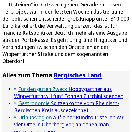
Trittsteinen“ im Ortskern gehen. Gerade zu diesem
Teilprojekt war in den letzten Wochen das Geraune
der politischen Entscheider groß.Knapp unter 310.000
Euro kalkuliert die Verwaltung derzeit, das ist für
manche Ratspolitiker deutlich mehr als eine Ausgabe
aus der Portokasse. Es geht um grüne Hingucker und
Verbindungen zwischen den Ortsteilen an der
Wipperfürther Straße und dem sogenannten
Oberdorf.
Alles zum Thema
Bergisches Land
Für den guten Zweck
Hobbygärtner aus
Wipperfürth will fünf Tonnen Zucchini spenden
Gastronomie
Spitzenköche vom Rheinisch-
Bergischen Kreis ausgezeichnet
Urlaubsregion
Auf einer Rundtour stellen wir
vier Orte in Oberberg vor, an denen man
entspannen kann