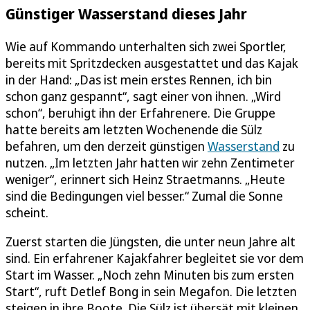
Günstiger Wasserstand dieses Jahr
Wie auf Kommando unterhalten sich zwei Sportler,
bereits mit Spritzdecken ausgestattet und das Kajak
in der Hand: „Das ist mein erstes Rennen, ich bin
schon ganz gespannt“, sagt einer von ihnen. „Wird
schon“, beruhigt ihn der Erfahrenere. Die Gruppe
hatte bereits am letzten Wochenende die Sülz
befahren, um den derzeit günstigen
Wasserstand
zu
nutzen. „Im letzten Jahr hatten wir zehn Zentimeter
weniger“, erinnert sich Heinz Straetmanns. „Heute
sind die Bedingungen viel besser.“ Zumal die Sonne
scheint.
Zuerst starten die Jüngsten, die unter neun Jahre alt
sind. Ein erfahrener Kajakfahrer begleitet sie vor dem
Start im Wasser. „Noch zehn Minuten bis zum ersten
Start“, ruft Detlef Bong in sein Megafon. Die letzten
steigen in ihre Boote. Die Sülz ist übersät mit kleinen