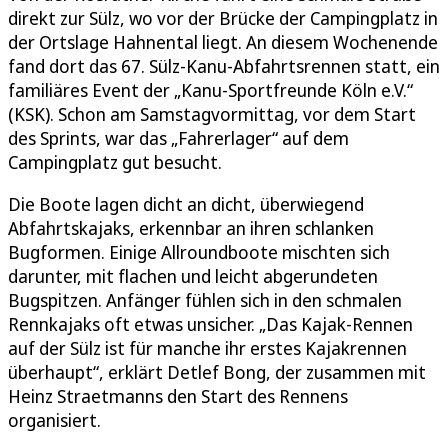
direkt zur Sülz, wo vor der Brücke der Campingplatz in
der Ortslage Hahnental liegt. An diesem Wochenende
fand dort das 67. Sülz-Kanu-Abfahrtsrennen statt, ein
familiäres Event der „Kanu-Sportfreunde Köln e.V.“
(KSK). Schon am Samstagvormittag, vor dem Start
des Sprints, war das „Fahrerlager“ auf dem
Campingplatz gut besucht.
Die Boote lagen dicht an dicht, überwiegend
Abfahrtskajaks, erkennbar an ihren schlanken
Bugformen. Einige Allroundboote mischten sich
darunter, mit flachen und leicht abgerundeten
Bugspitzen. Anfänger fühlen sich in den schmalen
Rennkajaks oft etwas unsicher. „Das Kajak-Rennen
auf der Sülz ist für manche ihr erstes Kajakrennen
überhaupt“, erklärt Detlef Bong, der zusammen mit
Heinz Straetmanns den Start des Rennens
organisiert.