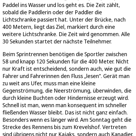
Paddel ins Wasser und los geht es. Die Zeit zählt,
sobald die Paddlerin oder der Paddler die
Lichtschranke passiert hat. Unter der Brücke, nach
400 Metern, liegt das Ziel, markiert durch eine
weitere Lichtschranke. Die Zeit wird genommen. Alle
30 Sekunden startet der nächste Teilnehmer.
Beim Sprintrennen benötigen die Sportler zwischen
58 und knapp 120 Sekunden für die 400 Meter. Nicht
nur Kraft ist entscheidend, sondern auch, wie gut die
Fahrer und Fahrerinnen den Fluss „lesen“. Gerät man
zu weit ans Ufer, muss man eine kleine
Gegenströmung, die Neerströmung, überwinden, die
durch kleine Buchten oder Hindernisse erzeugt wird.
Schnell ist man, wenn man konsequent im schneller
fließenden Wasser bleibt. Das ist nicht ganz einfach.
Besonders wenn es länger wird. Am Sonntag geht die
Strecke des Rennens bis zum Krevelshof. Vertreten
sind übrigens nicht nur Kajaks, sondern auch Kanadier,