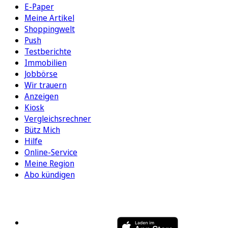
E-Paper
Meine Artikel
Shoppingwelt
Push
Testberichte
Immobilien
Jobbörse
Wir trauern
Anzeigen
Kiosk
Vergleichsrechner
Bütz Mich
Hilfe
Online-Service
Meine Region
Abo kündigen
FOLGEN SIE UNS
ENTDECKEN SIE UNSERE APP