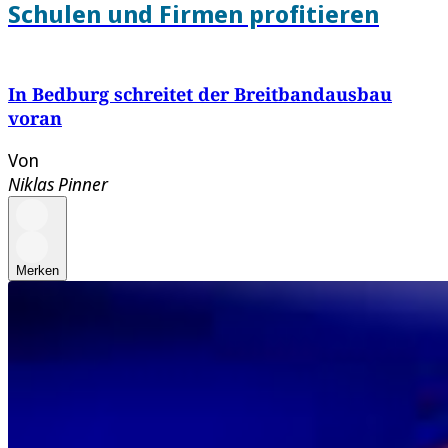
Schulen und Firmen profitieren
In Bedburg schreitet der Breitbandausbau
voran
Von
Niklas Pinner
Merken