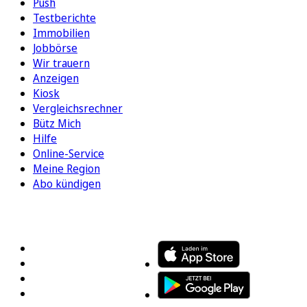
Push
Testberichte
Immobilien
Jobbörse
Wir trauern
Anzeigen
Kiosk
Vergleichsrechner
Bütz Mich
Hilfe
Online-Service
Meine Region
Abo kündigen
FOLGEN SIE UNS
ENTDECKEN SIE UNSERE APP