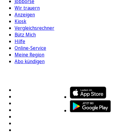
Jobbörse
Wir trauern
Anzeigen
Kiosk
Vergleichsrechner
Bütz Mich
Hilfe
Online-Service
Meine Region
Abo kündigen
FOLGEN SIE UNS
ENTDECKEN SIE UNSERE APP