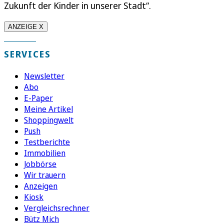
Zukunft der Kinder in unserer Stadt“.
ANZEIGE X
SERVICES
Newsletter
Abo
E-Paper
Meine Artikel
Shoppingwelt
Push
Testberichte
Immobilien
Jobbörse
Wir trauern
Anzeigen
Kiosk
Vergleichsrechner
Bütz Mich