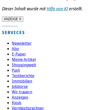
Dieser Inhalt wurde mit
Hilfe von KI
erstellt.
ANZEIGE X
SERVICES
Newsletter
Abo
E-Paper
Meine Artikel
Shoppingwelt
Push
Testberichte
Immobilien
Jobbörse
Wir trauern
Anzeigen
Kiosk
Vergleichsrechner