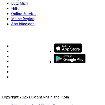
Bütz Mich
Hilfe
Online-Service
Meine Region
Abo kündigen
FOLGEN SIE UNS
ENTDECKEN SIE UNSERE APP
Copyright 2026 DuMont Rheinland, Köln