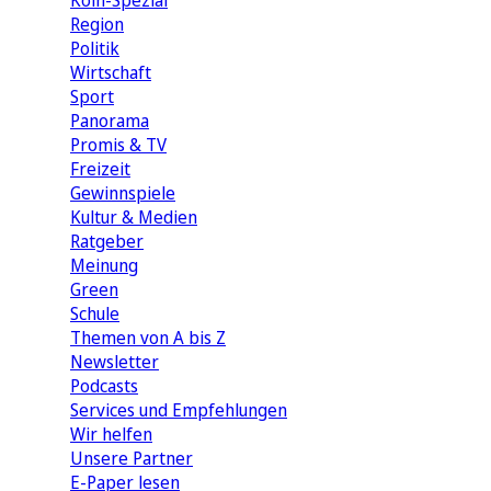
Köln-Spezial
Region
Politik
Wirtschaft
Sport
Panorama
Promis & TV
Freizeit
Gewinnspiele
Kultur & Medien
Ratgeber
Meinung
Green
Schule
Themen von A bis Z
Newsletter
Podcasts
Services und Empfehlungen
Wir helfen
Unsere Partner
E-Paper lesen