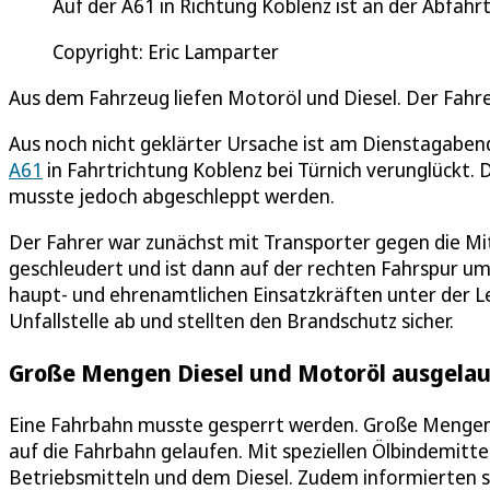
Auf der A61 in Richtung Koblenz ist an der Abfahrt 
Copyright: Eric Lamparter
Aus dem Fahrzeug liefen Motoröl und Diesel. Der Fahrer 
Aus noch nicht geklärter Ursache ist am Dienstagabend 
A61
in Fahrtrichtung Koblenz bei Türnich verunglückt. D
musste jedoch abgeschleppt werden.
Der Fahrer war zunächst mit Transporter gegen die Mit
geschleudert und ist dann auf der rechten Fahrspur u
haupt- und ehrenamtlichen Einsatzkräften unter der Le
Unfallstelle ab und stellten den Brandschutz sicher.
Große Mengen Diesel und Motoröl ausgela
Eine Fahrbahn musste gesperrt werden. Große Mengen
auf die Fahrbahn gelaufen. Mit speziellen Ölbindemitte
Betriebsmitteln und dem Diesel. Zudem informierten 