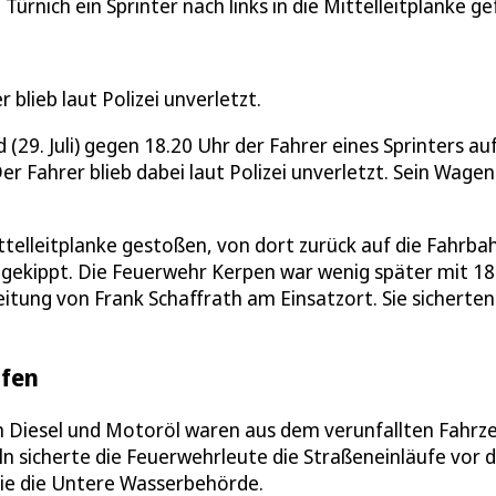
Türnich ein Sprinter nach links in die Mittelleitplanke g
blieb laut Polizei unverletzt.
(29. Juli) gegen 18.20 Uhr der Fahrer eines Sprinters au
er Fahrer blieb dabei laut Polizei unverletzt. Sein Wagen
telleitplanke gestoßen, von dort zurück auf die Fahrba
mgekippt. Die Feuerwehr Kerpen war wenig später mit 18
itung von Frank Schaffrath am Einsatzort. Sie sicherten
ufen
 Diesel und Motoröl waren aus dem verunfallten Fahrz
ln sicherte die Feuerwehrleute die Straßeneinläufe vor 
sie die Untere Wasserbehörde.