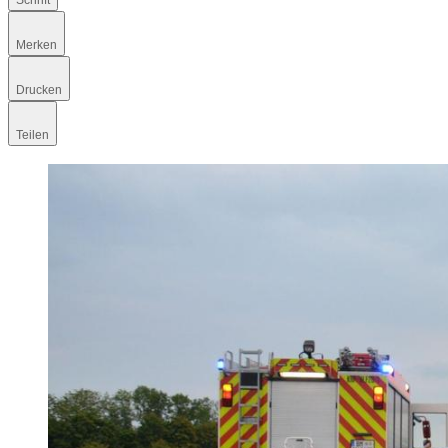
Schrift
Merken
Drucken
Teilen