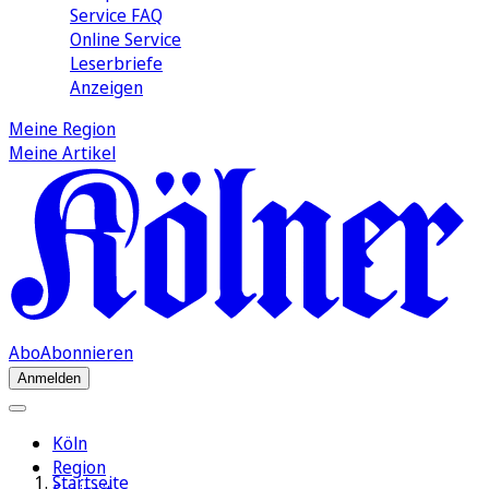
Service FAQ
Online Service
Leserbriefe
Anzeigen
Meine Region
Meine Artikel
Abo
Abonnieren
Anmelden
Köln
Region
Startseite