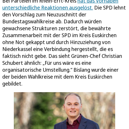
Bei Parteien im Rhein-Erft-Kreis
hat das Vorhaben
unterschiedliche Reaktionen ausgelöst.
Die SPD lehnt
den Vorschlag zum Neuzuschnitt der
Bundestagswahlkreise ab. Dadurch würden
gewachsene Strukturen zerstört, die bewährte
Zusammenarbeit mit der SPD im Kreis Euskirchen
ohne Not gekappt und durch Hinzuziehung von
Niederkassel eine Verbindung hergestellt, die es
faktisch nicht gebe. Das sieht Grünen-Chef Christian
Schubert ähnlich: „Für uns wäre es eine
organisatorische Umstellung.“ Bislang wurde einer
der beiden Wahlkreise mit dem Kreis Euskirchen
gebildet.