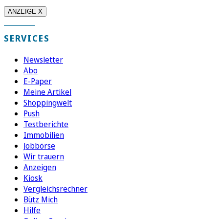
ANZEIGE X
SERVICES
Newsletter
Abo
E-Paper
Meine Artikel
Shoppingwelt
Push
Testberichte
Immobilien
Jobbörse
Wir trauern
Anzeigen
Kiosk
Vergleichsrechner
Bütz Mich
Hilfe