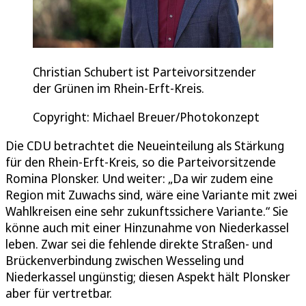
Christian Schubert ist Parteivorsitzender
der Grünen im Rhein-Erft-Kreis.
Copyright: Michael Breuer/Photokonzept
Die CDU betrachtet die Neueinteilung als Stärkung
für den Rhein-Erft-Kreis, so die Parteivorsitzende
Romina Plonsker. Und weiter: „Da wir zudem eine
Region mit Zuwachs sind, wäre eine Variante mit zwei
Wahlkreisen eine sehr zukunftssichere Variante.“ Sie
könne auch mit einer Hinzunahme von Niederkassel
leben. Zwar sei die fehlende direkte Straßen- und
Brückenverbindung zwischen Wesseling und
Niederkassel ungünstig; diesen Aspekt hält Plonsker
aber für vertretbar.