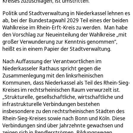
Kreises zuzuschlagen, ist umstritten.
Politik und Stadtverwaltung in Niederkassel lehnen es
ab, bei der Bundestagwahl 2029 Teil eines der beiden
Wahlkreise im Rhein-Erft-Kreis zu werden. Man habe
den Vorschlag zur Neueinteilung der Wahlkreise „mit
großer Verwunderung zur Kenntnis genommen“,
heißt es in einem Papier der Stadtverwaltung.
Nach Auffassung der Verantwortlichen im
Niederkasseler Rathaus spricht gegen die
Zusammenlegung mit den linksrheinischen
Kommunen, dass Niederkassel als Teil des Rhein-Sieg-
Kreises im rechtsrheinischen Raum verwurzelt ist.
„Strukturelle, gesellschaftliche, wirtschaftliche und
infrastrukturelle Verbindungen bestehen
insbesondere zu den rechtsrheinischen Städten des
Rhein-Sieg-Kreises sowie nach Bonn und Köln. Diese
Verbindungen sind über Jahrzehnte gewachsen und
zeigen sich in Pendlerströmen, Bildungswegen,