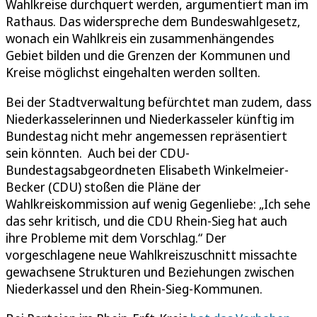
Wahlkreise durchquert werden, argumentiert man im
Rathaus. Das widerspreche dem Bundeswahlgesetz,
wonach ein Wahlkreis ein zusammenhängendes
Gebiet bilden und die Grenzen der Kommunen und
Kreise möglichst eingehalten werden sollten.
Bei der Stadtverwaltung befürchtet man zudem, dass
Niederkasselerinnen und Niederkasseler künftig im
Bundestag nicht mehr angemessen repräsentiert
sein könnten. Auch bei der CDU-
Bundestagsabgeordneten Elisabeth Winkelmeier-
Becker (CDU) stoßen die Pläne der
Wahlkreiskommission auf wenig Gegenliebe: „Ich sehe
das sehr kritisch, und die CDU Rhein-Sieg hat auch
ihre Probleme mit dem Vorschlag.“ Der
vorgeschlagene neue Wahlkreiszuschnitt missachte
gewachsene Strukturen und Beziehungen zwischen
Niederkassel und den Rhein-Sieg-Kommunen.