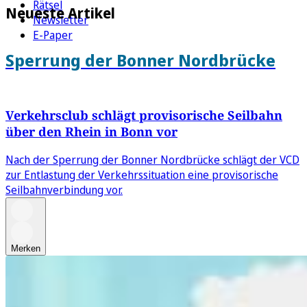
Rätsel
Neueste Artikel
Newsletter
E-Paper
Sperrung der Bonner Nordbrücke
Verkehrsclub schlägt provisorische Seilbahn
über den Rhein in Bonn vor
Nach der Sperrung der Bonner Nordbrücke schlägt der VCD
zur Entlastung der Verkehrssituation eine provisorische
Seilbahnverbindung vor.
Merken