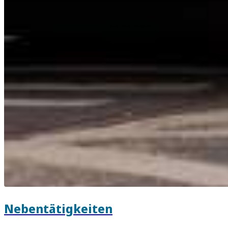
Nebentätigkeiten