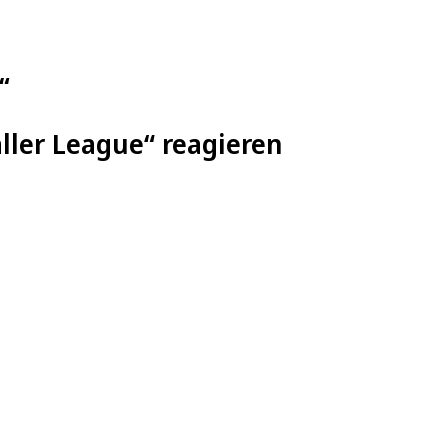
“
aller League“ reagieren