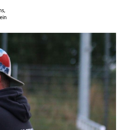
ms,
ein