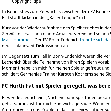
Copyright: dpa
In Bonn ist es zum Zerwürfnis zwischen dem FV Bonn-E
Erftstadt kicken in der „Baller League“ mit.
Kurz vor der Wiederaufnahme des Spielbetriebes in der
Zerwürfnis zwischen einem Amateurverein und seinen 
Mats Hummels
: Der FV Bonn-Endenich
trennte sich dab
deutschlandweit Diskussionen an.
Im Gegensatz zum Fall in Bonn-Endenich waren die Ver
Lechenich über die Teilnahme von ihren Spielern vorab
Moment habe ich mich für meinen Spieler gefreut und 
schildert Germanias Trainer Karsten Kochems seine Sich
FC Hürth hat mit Spieler geregelt, was bei e
Er wendet jedoch ein: „Nach ein paar Spieltagen bekam i
geht. Schmitz ist für mich eine wichtige Säule. Wenn er 
Amateurverein das Problem, dass uns ein wichtiger Spie