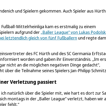
ndenich und Spielern gekommen. Auch Spieler aus Hürth
 Fußball-Mittelrheinliga kam es erstmalig zu einem
Spielern aufgrund der
„Baller League“ von Lukas Podolsk
ei letztendlich gleich von fünf Fußballern
und regte dam
einsvertreter des FC Hürth und des SC Germania Erftsta
 informiert worden und gaben ihr Einverständnis. „Im er
gar nicht an die möglichen negativen Dinge gedacht“,
t über die Teilnahme seines Spielers Jan-Philipp Schmitz
iner Verletzung passiert
ch natürlich über die Spieler mit, wie hart es dort zur S
sich montags in der „Baller League“ verletzt, haben wir a
ler fehlt.“