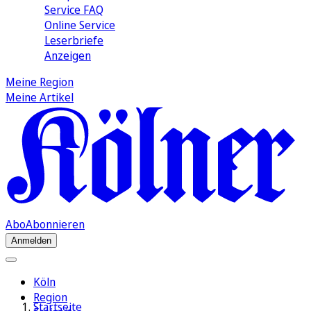
Service FAQ
Online Service
Leserbriefe
Anzeigen
Meine Region
Meine Artikel
Abo
Abonnieren
Anmelden
Köln
Region
Startseite