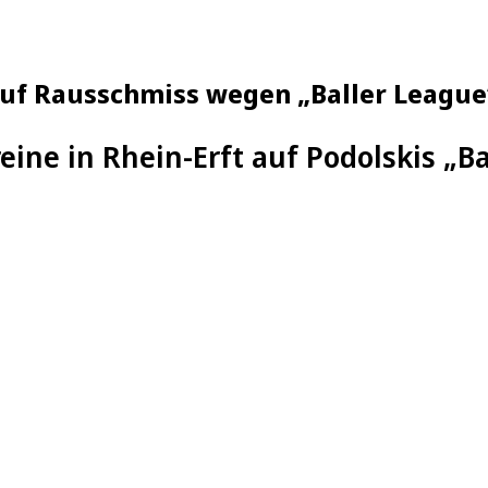
 auf Rausschmiss wegen „Baller League
eine in Rhein-Erft auf Podolskis „B